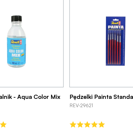
lnik - Aqua Color Mix
Pędzelki Painta Standa
REV-29621