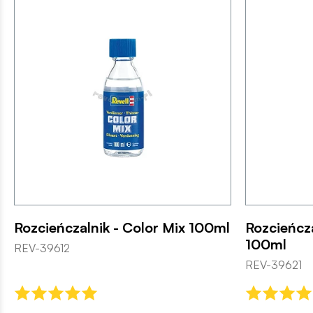
Rozcieńczalnik - Color Mix 100ml
Rozcieńcza
100ml
REV-39612
REV-39621