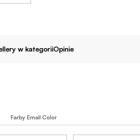
llery w kategorii
Opinie
Farby Email Color