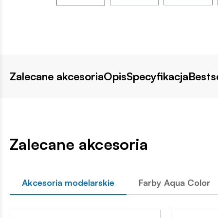
Zalecane akcesoria
Opis
Specyfikacja
Bestse
Zalecane akcesoria
Akcesoria modelarskie
Farby Aqua Color