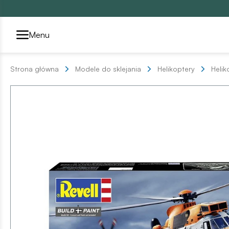
Przełącznik segmentów2
Menu
Strona główna
Modele do sklejania
Helikoptery
Helik