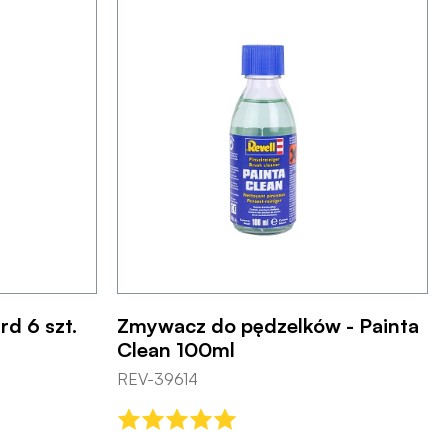
rd 6 szt.
Zmywacz do pędzelków - Painta
Clean 100ml
REV-39614