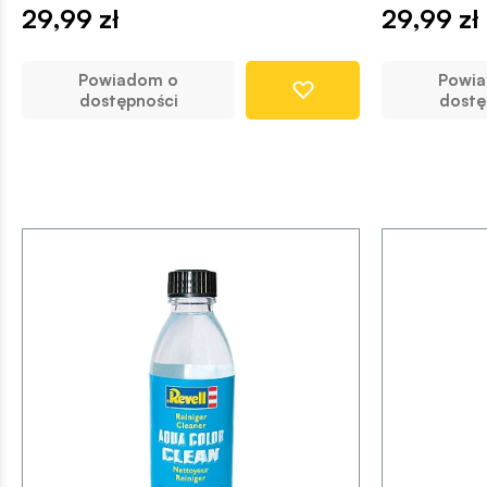
29,99 zł
29,99 zł
Powiadom o
Powi
dostępności
dostę