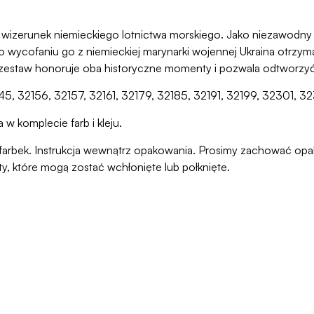
ał wizerunek niemieckiego lotnictwa morskiego. Jako niezawodny
o wycofaniu go z niemieckiej marynarki wojennej Ukraina otrzym
staw honoruje oba historyczne momenty i pozwala odtworzyć ka
2145, 32156, 32157, 32161, 32179, 32185, 32191, 32199, 32301,
w komplecie farb i kleju.
ani farbek. Instrukcja wewnątrz opakowania. Prosimy zachować o
ty, które mogą zostać wchłonięte lub połknięte.