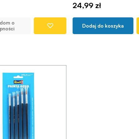
24,99 zł
adom o
Dodaj do koszyka
pności