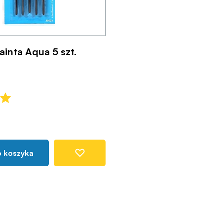
ainta Aqua 5 szt.
o koszyka