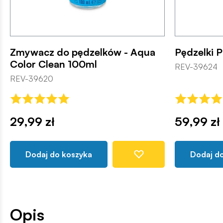
Zmywacz do pędzelków - Aqua
Pędzelki P
Color Clean 100ml
REV-39624
REV-39620
29,99 zł
59,99 zł
Dodaj do koszyka
Dodaj d
Opis