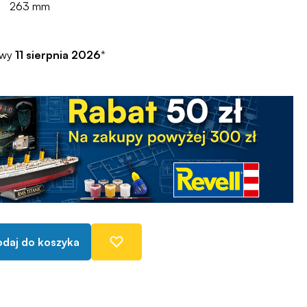
263 mm
awy
11 sierpnia 2026
*
daj do koszyka