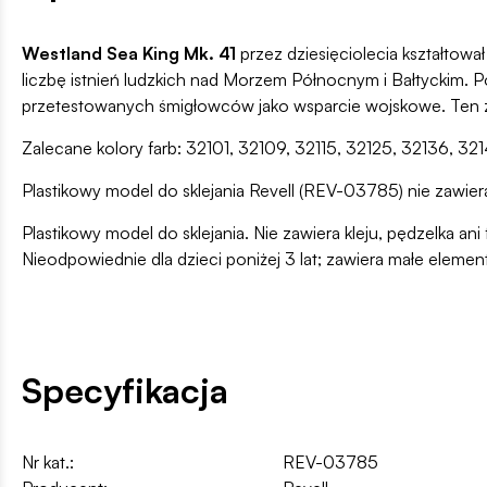
Westland Sea King Mk. 41
przez dziesięciolecia kształtow
liczbę istnień ludzkich nad Morzem Północnym i Bałtyckim. P
przetestowanych śmigłowców jako wsparcie wojskowe. Ten ze
Zalecane kolory farb: 32101, 32109, 32115, 32125, 32136, 3
Plastikowy model do sklejania Revell (REV-03785) nie zawiera 
Plastikowy model do sklejania. Nie zawiera kleju, pędzelka 
Nieodpowiednie dla dzieci poniżej 3 lat; zawiera małe elemen
Specyfikacja
Nr kat.:
REV-03785