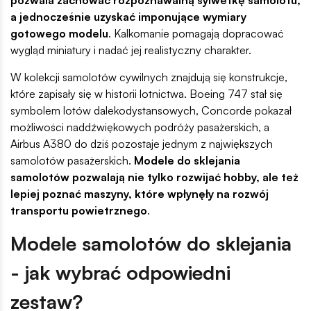
a jednocześnie uzyskać imponujące wymiary
gotowego modelu
. Kalkomanie pomagają dopracować
wygląd miniatury i nadać jej realistyczny charakter.
W kolekcji samolotów cywilnych znajdują się konstrukcje,
które zapisały się w historii lotnictwa. Boeing 747 stał się
symbolem lotów dalekodystansowych, Concorde pokazał
możliwości naddźwiękowych podróży pasażerskich, a
Airbus A380 do dziś pozostaje jednym z największych
samolotów pasażerskich.
Modele do sklejania
samolotów pozwalają nie tylko rozwijać hobby, ale też
lepiej poznać maszyny, które wpłynęły na rozwój
transportu powietrznego
.
Modele samolotów do sklejania
- jak wybrać odpowiedni
zestaw?