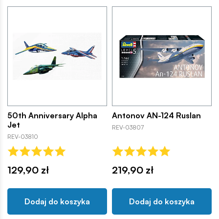
50th Anniversary Alpha
Antonov AN-124 Ruslan
Jet
REV-03807
REV-03810
129,90 zł
219,90 zł
Dodaj do koszyka
Dodaj do koszyka