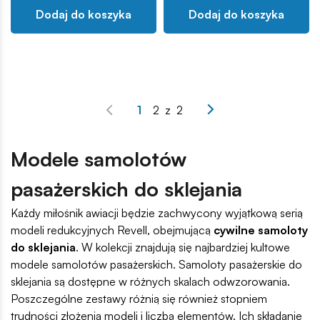
Dodaj do koszyka
Dodaj do koszyka
1
2
z
2
Modele samolotów
pasażerskich do sklejania
Każdy miłośnik awiacji będzie zachwycony wyjątkową serią
modeli redukcyjnych Revell, obejmującą
cywilne samoloty
do sklejania
. W kolekcji znajdują się najbardziej kultowe
modele samolotów pasażerskich. Samoloty pasażerskie do
sklejania są dostępne w różnych skalach odwzorowania.
Poszczególne zestawy różnią się również stopniem
trudności złożenia modeli i liczbą elementów. Ich składanie