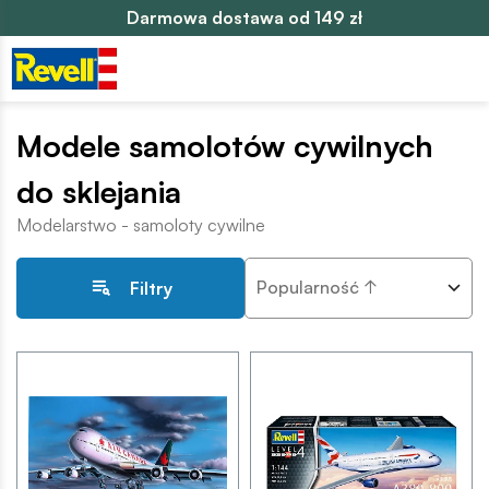
Darmowa dostawa od 149 zł
Modele samolotów cywilnych
do sklejania
Modelarstwo - samoloty cywilne
Popularność ↑
Filtry