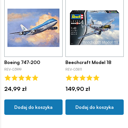
Boeing 747-200
Beechcraft Model 18
REV-03999
REV-03811
24,99 zł
149,90 zł
Dodaj do koszyka
Dodaj do koszyka