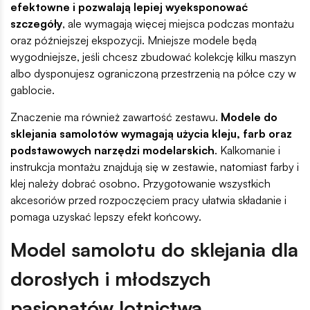
efektowne i pozwalają lepiej wyeksponować
szczegóły
, ale wymagają więcej miejsca podczas montażu
oraz późniejszej ekspozycji. Mniejsze modele będą
wygodniejsze, jeśli chcesz zbudować kolekcję kilku maszyn
albo dysponujesz ograniczoną przestrzenią na półce czy w
gablocie.
Znaczenie ma również zawartość zestawu.
Modele do
sklejania samolotów wymagają użycia kleju, farb oraz
podstawowych narzędzi modelarskich
. Kalkomanie i
instrukcja montażu znajdują się w zestawie, natomiast farby i
klej należy dobrać osobno. Przygotowanie wszystkich
akcesoriów przed rozpoczęciem pracy ułatwia składanie i
pomaga uzyskać lepszy efekt końcowy.
Model samolotu do sklejania dla
dorosłych i młodszych
pasjonatów lotnictwa