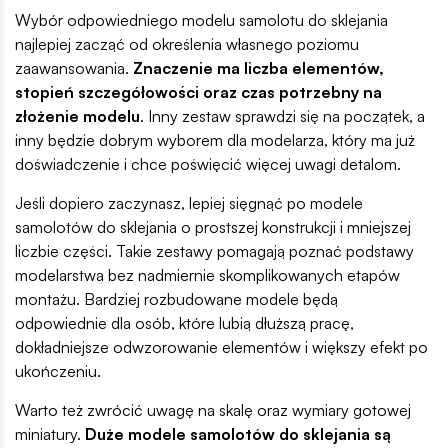
Wybór odpowiedniego modelu samolotu do sklejania
najlepiej zacząć od określenia własnego poziomu
zaawansowania.
Znaczenie ma liczba elementów,
stopień szczegółowości oraz czas potrzebny na
złożenie modelu
. Inny zestaw sprawdzi się na początek, a
inny będzie dobrym wyborem dla modelarza, który ma już
doświadczenie i chce poświęcić więcej uwagi detalom.
Jeśli dopiero zaczynasz, lepiej sięgnąć po modele
samolotów do sklejania o prostszej konstrukcji i mniejszej
liczbie części. Takie zestawy pomagają poznać podstawy
modelarstwa bez nadmiernie skomplikowanych etapów
montażu. Bardziej rozbudowane modele będą
odpowiednie dla osób, które lubią dłuższą pracę,
dokładniejsze odwzorowanie elementów i większy efekt po
ukończeniu.
Warto też zwrócić uwagę na skalę oraz wymiary gotowej
miniatury.
Duże modele samolotów do sklejania są