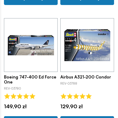
Boeing 747-400 Ed Force
Airbus A321-200 Condor
One
REV-03788
REV-03780
149,90 zł
129,90 zł