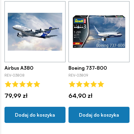
Airbus A380
Boeing 737-800
REV-03808
REV-03809
79,99 zł
64,90 zł
Dodaj do koszyka
Dodaj do koszyka