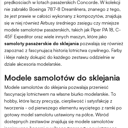
prędkościach w lotach pasażerskich Concorde. W kolekcji
nie zabrakło Boeinga 787-8 Dreamlinera, znanego z tego,
że jest prawie w całości wykonany z kompozytów, znajdują
się w niej również Airbusy średniego zasięgu czy mniejsze
modele samolotów pasażerskich, takich jak Piper PA 18, C-
45F Expeditor oraz wiele innych maszyn, które jako
samoloty pasażerskie do sklejania
pozwalają się również
zapoznać z fascynującą historią lotnictwa cywilnego. Farby
i kleje należy dokupić do każdego zestawu oddzielnie w
dziale akcesoria modelarskie.
Modele samolotów do sklejania
Modele samolotów do sklejania pozwalają przenieść
fascynację lotnictwem na własne biurko modelarskie. To
hobby, które łączy precyzję, cierpliwość i satysfakcję z
tworzenia - od pierwszego elementu wyciętego z ramki po
gotowy model samolotu ustawiony na półce. Wśród
dostępnych zestawów znajdują się modele samolotów