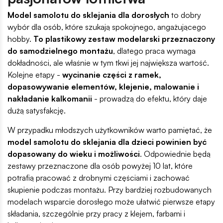
Model samolotu do sklejania dla dorosłych
to dobry
wybór dla osób, które szukają spokojnego, angażującego
hobby.
To plastikowy zestaw modelarski przeznaczony
do samodzielnego montażu
, dlatego praca wymaga
dokładności, ale właśnie w tym tkwi jej największa wartość.
Kolejne etapy -
wycinanie części z ramek,
dopasowywanie elementów, klejenie, malowanie i
nakładanie kalkomanii
- prowadzą do efektu, który daje
dużą satysfakcję.
W przypadku młodszych użytkowników warto pamiętać, że
model samolotu do sklejania dla dzieci powinien być
dopasowany do wieku i możliwości
. Odpowiednie będą
zestawy przeznaczone dla osób powyżej 10 lat, które
potrafią pracować z drobnymi częściami i zachować
skupienie podczas montażu. Przy bardziej rozbudowanych
modelach wsparcie dorosłego może ułatwić pierwsze etapy
składania, szczególnie przy pracy z klejem, farbami i