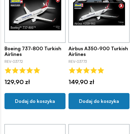
Boeing 737-800 Turkish
Airbus A350-900 Turkish
Airlines
Airlines
REV-03772
REV-03773
129,90 zł
149,90 zł
Dodaj do koszyka
Dodaj do koszyka