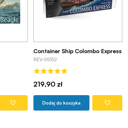
Container Ship Colombo Express
REV-05152
219,90 zł
Dodaj do koszyka