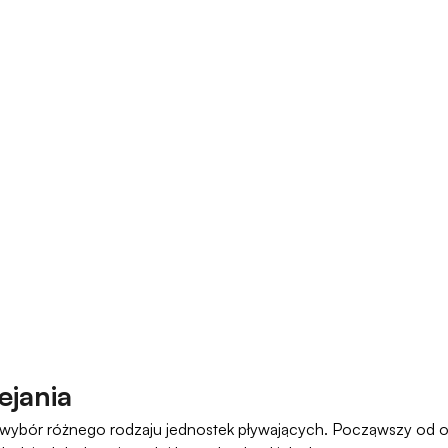
ejania
oki wybór różnego rodzaju jednostek pływających. Począwszy od 