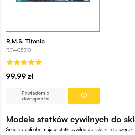
R.M.S. Titanic
REV-05210
99,99 zł
Powiadom o
dostępności
Modele statków cywilnych do skl
Seria modeli obejmująca statki cywilne do sklejania to szer