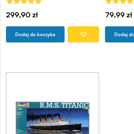
299,90 zł
79,99 zł
Dodaj do koszyka
Dodaj d