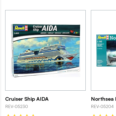
Cruiser Ship AIDA
Northsea 
REV-05230
REV-05204