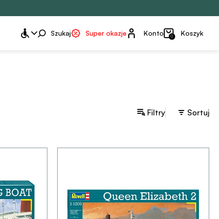
Konto
Szukaj
Super okazje
Konto
Koszyk
0
Filtry
Sortuj