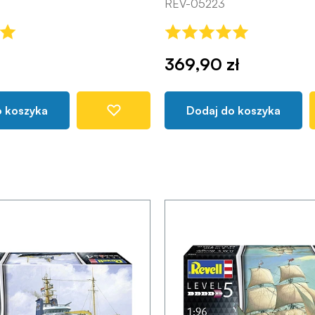
REV-05223
369,90 zł
o koszyka
Dodaj do koszyka