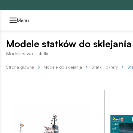
Przełącznik segmentów2
Menu
Modele statków do sklejania
Modelarstwo - statki
Strona główna
Modele do sklejania
Statki i okręty
Sta