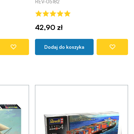
REV-05182
42,90 zł
Dodaj do koszyka