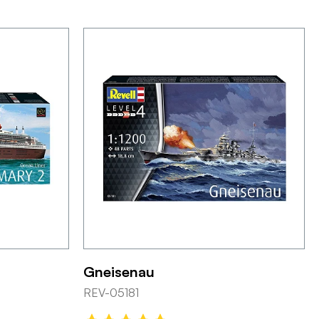
Gneisenau
REV-05181