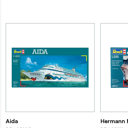
Aida
Hermann 