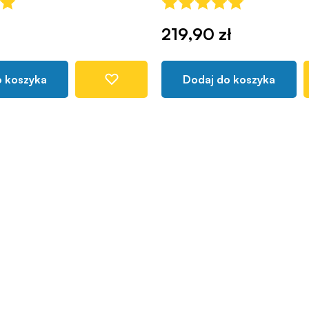
219,90 zł
o koszyka
Dodaj do koszyka