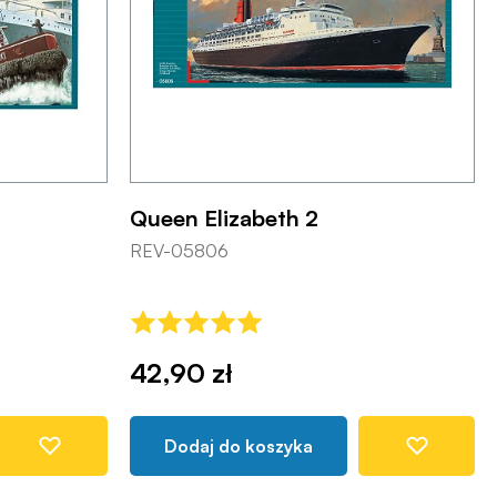
Queen Elizabeth 2
REV-05806
42,90 zł
Dodaj do koszyka