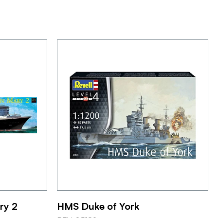
ry 2
HMS Duke of York