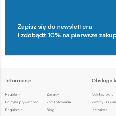
Zapisz się do newslettera
i zdobądź 10% na pierwsze zakup
Informacje
Obsługa k
Regulamin
Zasady
Odstąp od u
Polityka prywatności
komentowania
Zwroty i rekla
Regulamin
Blog
Instrukcje