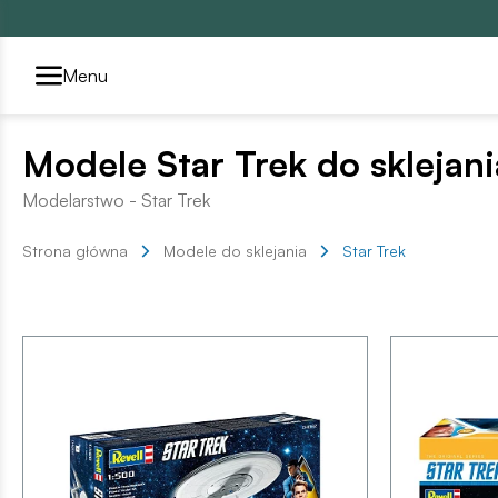
Przełącznik segmentów2
Menu
Modele Star Trek do sklejani
Modelarstwo - Star Trek
Strona główna
Modele do sklejania
Star Trek