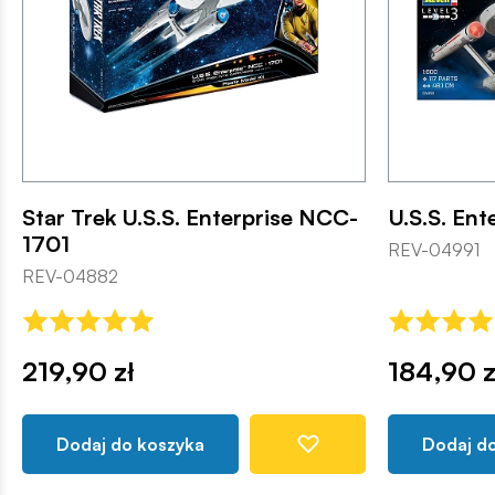
Star Trek U.S.S. Enterprise NCC-
U.S.S. En
1701
REV-04991
REV-04882
219,90 zł
184,90 z
Dodaj do koszyka
Dodaj d