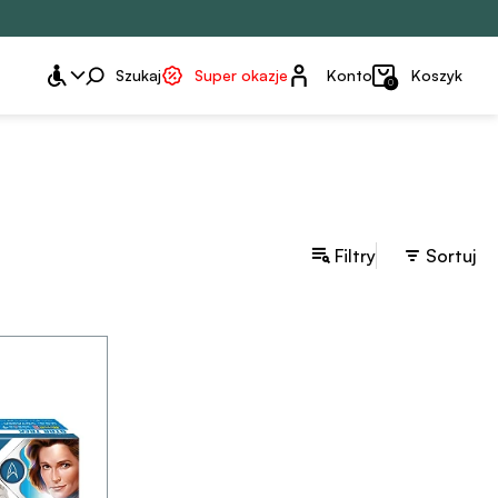
Konto
Szukaj
Super okazje
Konto
Koszyk
0
Filtry
Sortuj