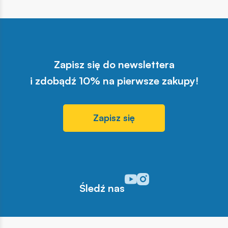
Zapisz się do newslettera
i zdobądź 10% na pierwsze zakupy!
Zapisz się
Odwiedź nasz profil w serwisi
Odwiedź nasz profil w serw
Śledź nas