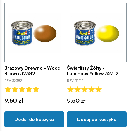
Brązowy Drewno - Wood
Świetlisty Żółty -
Brown 32382
Luminous Yellow 32312
REV-32382
REV-32312
9,50 zł
9,50 zł
Dodaj do koszyka
Dodaj do koszyka