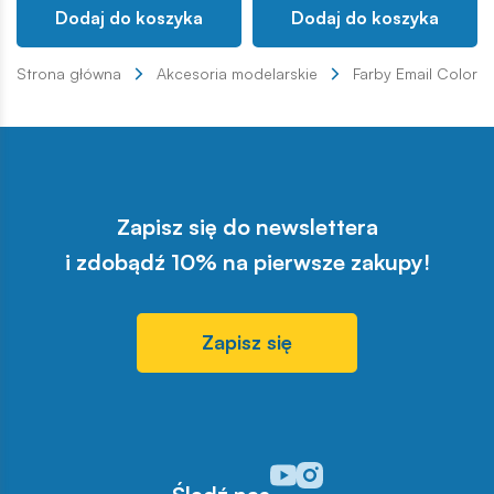
Dodaj do koszyka
Dodaj do koszyka
Strona główna
Akcesoria modelarskie
Farby Email Color
Zapisz się do newslettera
i zdobądź 10% na pierwsze zakupy!
Zapisz się
Odwiedź nasz profil w serwisi
Odwiedź nasz profil w serw