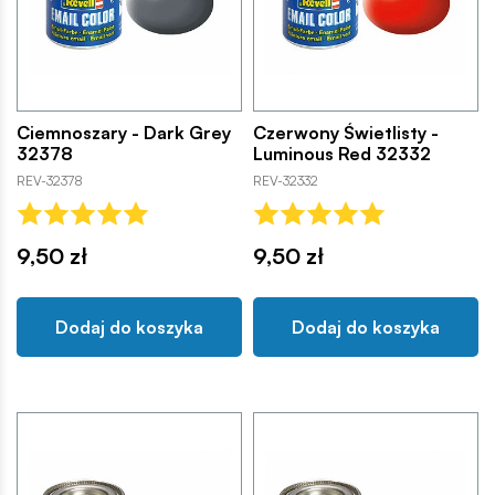
Ciemnoszary - Dark Grey
Czerwony Świetlisty -
32378
Luminous Red 32332
REV-32378
REV-32332
9,50 zł
9,50 zł
Dodaj do koszyka
Dodaj do koszyka