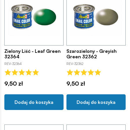
Zielony Liść - Leaf Green
Szarozielony - Greyish
32364
Green 32362
REV-32364
REV-32362
9,50 zł
9,50 zł
Dodaj do koszyka
Dodaj do koszyka