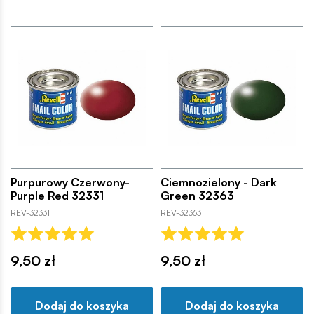
Purpurowy Czerwony-
Ciemnozielony - Dark
Purple Red 32331
Green 32363
REV-32331
REV-32363
9,50 zł
9,50 zł
Dodaj do koszyka
Dodaj do koszyka