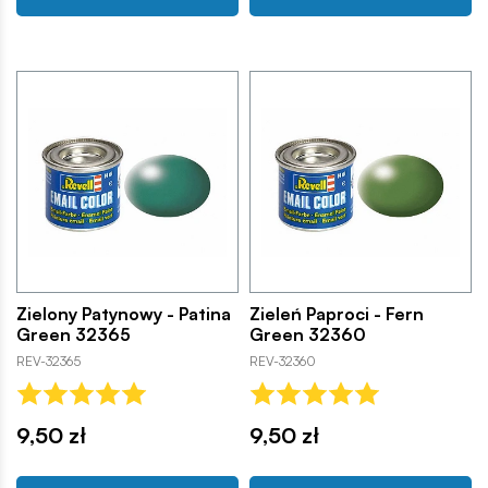
Zielony Patynowy - Patina
Zieleń Paproci - Fern
Green 32365
Green 32360
REV-32365
REV-32360
9,50 zł
9,50 zł