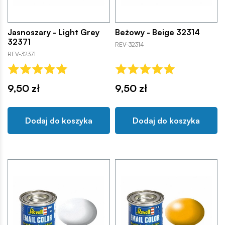
Jasnoszary - Light Grey
Beżowy - Beige 32314
32371
REV-32314
REV-32371
9,50 zł
9,50 zł
Dodaj do koszyka
Dodaj do koszyka