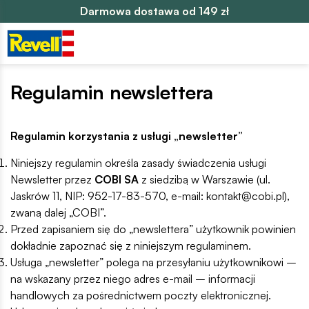
Darmowa dostawa od 149 zł
Regulamin newslettera
Regulamin korzystania z usługi „newsletter”
Niniejszy regulamin określa zasady świadczenia usługi
Newsletter przez
COBI SA
z siedzibą w Warszawie (ul.
Jaskrów 11, NIP: 952-17-83-570, e-mail: kontakt@cobi.pl),
zwaną dalej „COBI”.
Przed zapisaniem się do „newslettera” użytkownik powinien
dokładnie zapoznać się z niniejszym regulaminem.
Usługa „newsletter” polega na przesyłaniu użytkownikowi –
na wskazany przez niego adres e-mail – informacji
handlowych za pośrednictwem poczty elektronicznej.