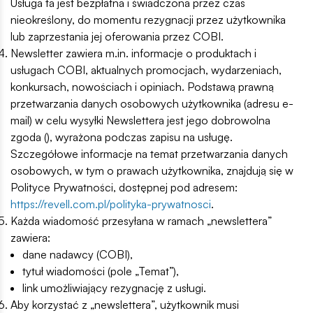
Usługa ta jest bezpłatna i świadczona przez czas
nieokreślony, do momentu rezygnacji przez użytkownika
lub zaprzestania jej oferowania przez COBI.
Newsletter zawiera m.in. informacje o produktach i
usługach COBI, aktualnych promocjach, wydarzeniach,
konkursach, nowościach i opiniach. Podstawą prawną
przetwarzania danych osobowych użytkownika (adresu e-
mail) w celu wysyłki Newslettera jest jego dobrowolna
zgoda (), wyrażona podczas zapisu na usługę.
Szczegółowe informacje na temat przetwarzania danych
osobowych, w tym o prawach użytkownika, znajdują się w
Polityce Prywatności, dostępnej pod adresem:
https://revell.com.pl/polityka-prywatnosci
.
Każda wiadomość przesyłana w ramach „newslettera”
zawiera:
dane nadawcy (COBI),
tytuł wiadomości (pole „Temat”),
link umożliwiający rezygnację z usługi.
Aby korzystać z „newslettera”, użytkownik musi