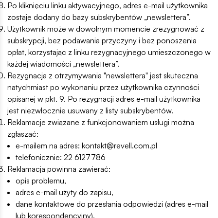
Po kliknięciu linku aktywacyjnego, adres e-mail użytkownika
zostaje dodany do bazy subskrybentów „newslettera”.
Użytkownik może w dowolnym momencie zrezygnować z
subskrypcji, bez podawania przyczyny i bez ponoszenia
opłat, korzystając z linku rezygnacyjnego umieszczonego w
każdej wiadomości „newslettera”.
Rezygnacja z otrzymywania "newslettera" jest skuteczna
natychmiast po wykonaniu przez użytkownika czynności
opisanej w pkt. 9. Po rezygnacji adres e-mail użytkownika
jest niezwłocznie usuwany z listy subskrybentów.
Reklamacje związane z funkcjonowaniem usługi można
zgłaszać:
e-mailem na adres: kontakt@revell.com.pl
telefonicznie: 22 6127786
Reklamacja powinna zawierać:
opis problemu,
adres e-mail użyty do zapisu,
dane kontaktowe do przesłania odpowiedzi (adres e-mail
lub korespondencyjny).