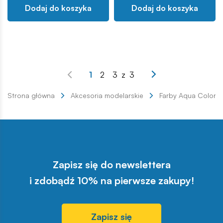
Dodaj do koszyka
Dodaj do koszyka
1
2
3
z
3
Strona główna
Akcesoria modelarskie
Farby Aqua Color
Zapisz się do newslettera
i zdobądź 10% na pierwsze zakupy!
Zapisz się