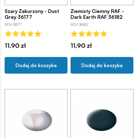
Szary Zakurzony - Dust
Ziemisty Ciemny RAF -
Grey 36177
Dark Earth RAF 36182
REV-36177
REV-36182
11,90 zł
11,90 zł
Dodaj do koszyka
Dodaj do koszyka