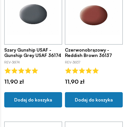
Szary Gunship USAF -
Czerwonobrązowy -
Gunship Grey USAF 36174
Reddish Brown 36137
REV-36174
REV-36137
11,90 zł
11,90 zł
Dodaj do koszyka
Dodaj do koszyka