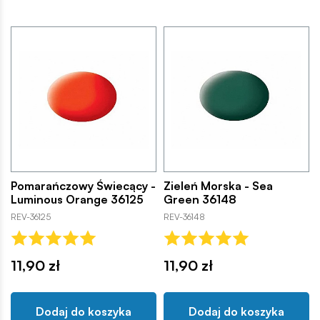
Pomarańczowy Świecący -
Zieleń Morska - Sea
Luminous Orange 36125
Green 36148
REV-36125
REV-36148
11,90 zł
11,90 zł
Dodaj do koszyka
Dodaj do koszyka