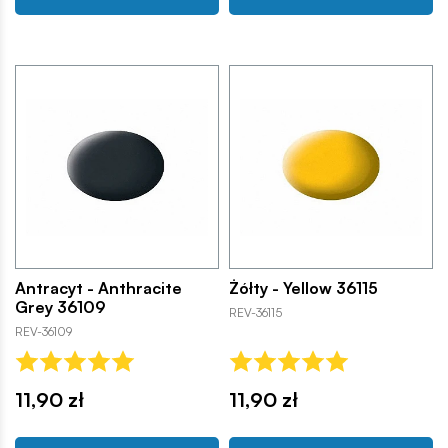
Antracyt - Anthracite
Żółty - Yellow 36115
Grey 36109
REV-36115
REV-36109
11,90 zł
11,90 zł