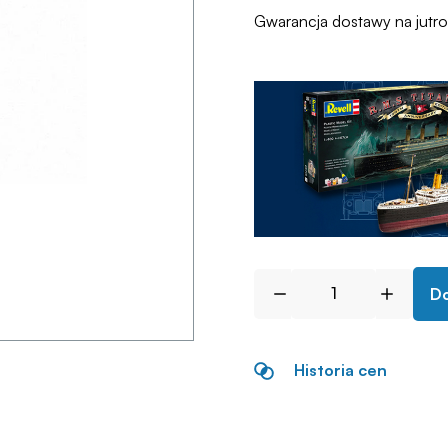
Gwarancja dostawy na jutr
Do
Historia cen