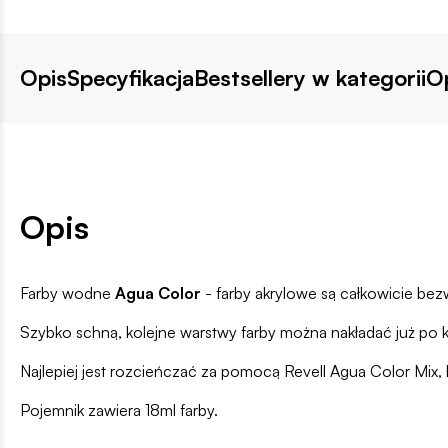
Opis
Specyfikacja
Bestsellery w kategorii
Op
Opis
Farby wodne
Agua Color
- farby akrylowe są całkowicie bez
Szybko schną, kolejne warstwy farby można nakładać już po k
Najlepiej jest rozcieńczać za pomocą Revell Agua Color Mix, 
Pojemnik zawiera 18ml farby.