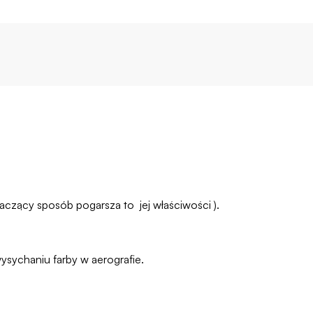
aczący sposób pogarsza to jej właściwości ).
ysychaniu farby w aerografie.