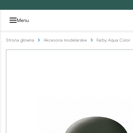
Przełącznik segmentów2
Menu
Strona główna
Akcesoria modelarskie
Farby Aqua Color