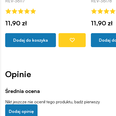
REV-36117
REV-36178
11,90 zł
11,90 zł
Dodaj do koszyka
Dodaj d
Opinie
Średnia ocena
Nikt jeszcze nie ocenił tego produktu, bądź pierwszy
Dodaj opinię