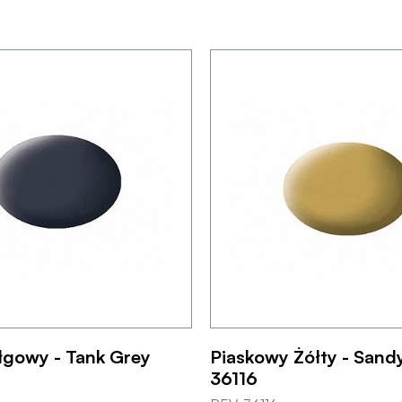
łgowy - Tank Grey
Piaskowy Żółty - Sand
36116