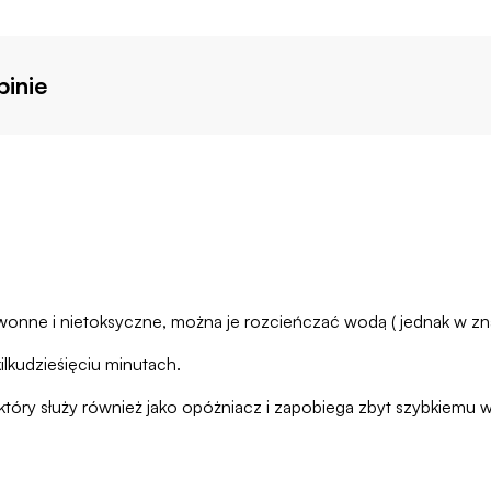
inie
wonne i nietoksyczne, można je rozcieńczać wodą ( jednak w zn
ilkudzieśięciu minutach.
który służy również jako opóżniacz i zapobiega zbyt szybkiemu w