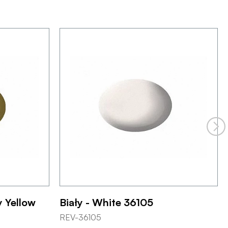
y Yellow
Biały - White 36105
REV-36105