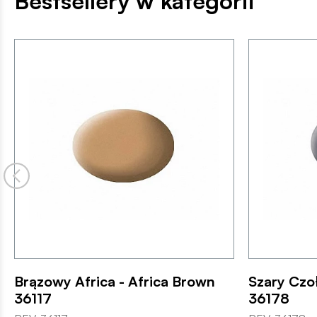
Bestsellery w kategorii
Brązowy Africa - Africa Brown
Szary Czo
36117
36178