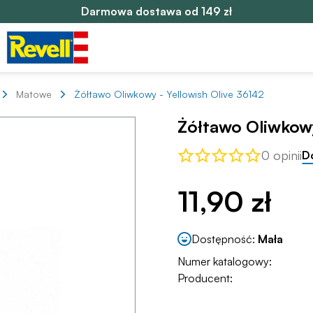
Darmowa dostawa od 149 zł
Matowe
Żółtawo Oliwkowy - Yellowish Olive 36142
Żółtawo Oliwkowy
0 opinii
D
11,90 zł
Dostępność:
Mała
Numer katalogowy:
Producent: