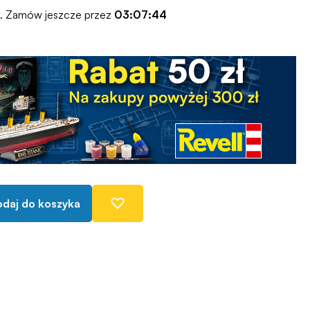
o. Zamów jeszcze przez
03:07:43
daj do koszyka