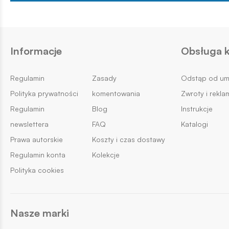
Informacje
Obsługa k
Regulamin
Zasady
Odstąp od u
Polityka prywatności
komentowania
Zwroty i rekla
Regulamin
Blog
Instrukcje
newslettera
FAQ
Katalogi
Prawa autorskie
Koszty i czas dostawy
Regulamin konta
Kolekcje
Polityka cookies
Nasze marki