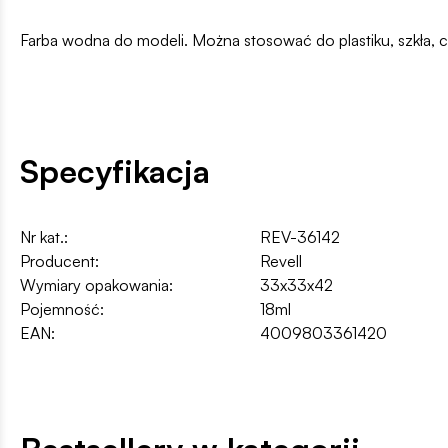
Farba wodna do modeli. Można stosować do plastiku, szkła, c
Specyfikacja
Nr kat.:
REV-36142
Producent:
Revell
Wymiary opakowania:
33x33x42
Pojemność:
18ml
EAN:
4009803361420