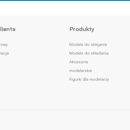
lienta
Produkty
mowy
Modele do sklejania
macje
Modele do składania
Akcesoria
modelarskie
Figurki dla modelarzy