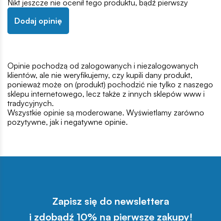
Nikt jeszcze nie ocenił tego produktu, bądź pierwszy
Dodaj opinię
Opinie pochodzą od zalogowanych i niezalogowanych
klientów, ale nie weryfikujemy, czy kupili dany produkt,
ponieważ może on (produkt) pochodzić nie tylko z naszego
sklepu internetowego, lecz także z innych sklepów www i
tradycyjnych.
Wszystkie opinie są moderowane. Wyświetlamy zarówno
pozytywne, jak i negatywne opinie.
Zapisz się do newslettera
i zdobądź 10% na pierwsze zakupy!