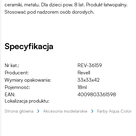
ceramiki, metalu. Dla dzieci pow. 8 lat. Produkt łatwopalny.
Stosować pod nadzorem osób dorosłych.
Specyfikacja
Nr kat.:
REV-36159
Producent:
Revell
Wymiary opakowania:
33x33x42
Pojemność:
18ml
EAN:
4009803361598
Lokalizacja produktu:
Strona główna
Akcesoria modelarskie
Farby Aqua Color