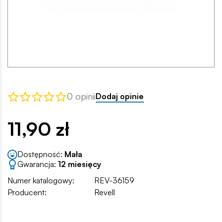
0 opinii
Dodaj opinie
11,90 zł
Dostępność:
Mała
Gwarancja:
12 miesięcy
Numer katalogowy:
REV-36159
Producent:
Revell