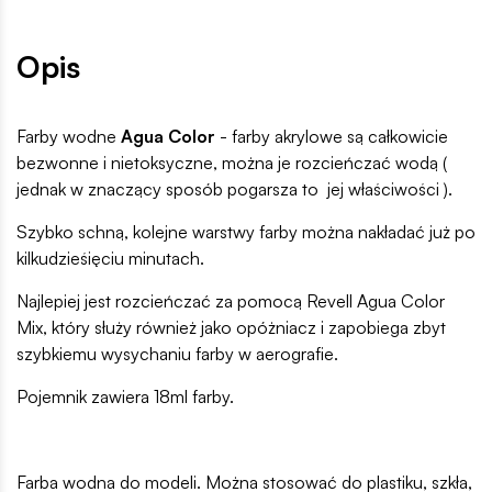
Opis
Farby wodne
Agua Color
- farby akrylowe są całkowicie
bezwonne i nietoksyczne, można je rozcieńczać wodą (
jednak w znaczący sposób pogarsza to jej właściwości ).
Szybko schną, kolejne warstwy farby można nakładać już po
kilkudzieśięciu minutach.
Najlepiej jest rozcieńczać za pomocą Revell Agua Color
Mix, który służy również jako opóżniacz i zapobiega zbyt
szybkiemu wysychaniu farby w aerografie.
Pojemnik zawiera 18ml farby.
Farba wodna do modeli. Można stosować do plastiku, szkła,