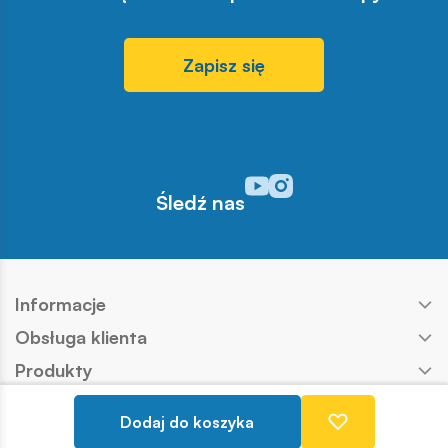
Zapisz się
Odwiedź nasz profil w serwisi
Odwiedź nasz profil w serw
Śledź nas
Informacje
Obsługa klienta
Produkty
Kontakt
Dodaj do koszyka
Nasze marki