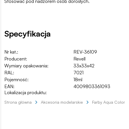
Stosować pod nadzorem osób dorosłych.
Specyfikacja
Nr kat.:
REV-36109
Producent:
Revell
Wymiary opakowania:
33x33x42
RAL:
7021
Pojemność:
18ml
EAN:
4009803361093
Lokalizacja produktu:
Strona główna
Akcesoria modelarskie
Farby Aqua Color