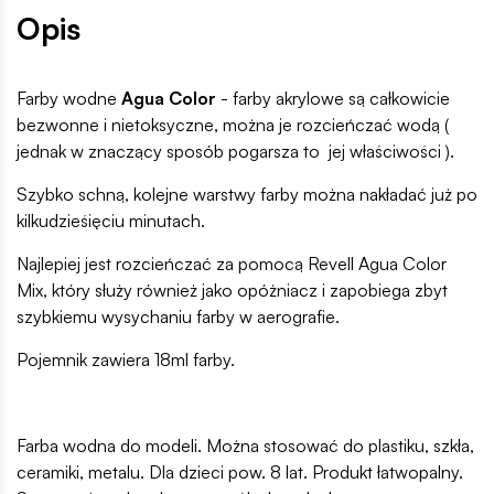
Opis
Farby wodne
Agua Color
- farby akrylowe są całkowicie
bezwonne i nietoksyczne, można je rozcieńczać wodą (
jednak w znaczący sposób pogarsza to jej właściwości ).
Szybko schną, kolejne warstwy farby można nakładać już po
kilkudzieśięciu minutach.
Najlepiej jest rozcieńczać za pomocą Revell Agua Color
Mix, który służy również jako opóżniacz i zapobiega zbyt
szybkiemu wysychaniu farby w aerografie.
Pojemnik zawiera 18ml farby.
Farba wodna do modeli. Można stosować do plastiku, szkła,
ceramiki, metalu. Dla dzieci pow. 8 lat. Produkt łatwopalny.