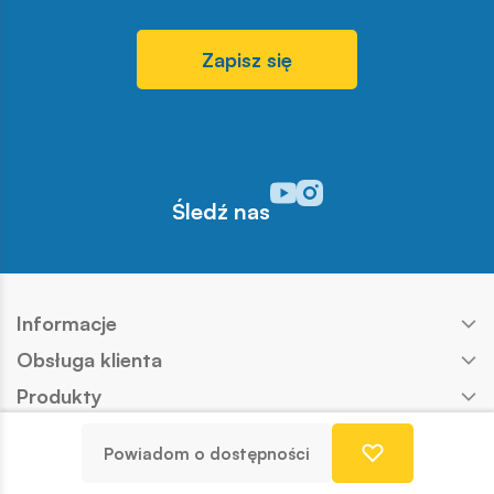
Zapisz się
Odwiedź nasz profil w serwisi
Odwiedź nasz profil w serw
Śledź nas
Informacje
Obsługa klienta
Produkty
Kontakt
Powiadom o dostępności
Nasze marki