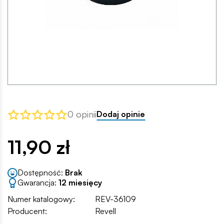
0 opinii
Dodaj opinie
11,90 zł
Dostępność:
Brak
Gwarancja:
12 miesięcy
Numer katalogowy:
REV-36109
Producent:
Revell