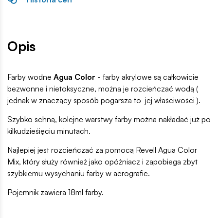
Opis
Farby wodne
Agua Color
- farby akrylowe są całkowicie
bezwonne i nietoksyczne, można je rozcieńczać wodą (
jednak w znaczący sposób pogarsza to jej właściwości ).
Szybko schną, kolejne warstwy farby można nakładać już po
kilkudzieśięciu minutach.
Najlepiej jest rozcieńczać za pomocą Revell Agua Color
Mix, który służy również jako opóżniacz i zapobiega zbyt
szybkiemu wysychaniu farby w aerografie.
Pojemnik zawiera 18ml farby.