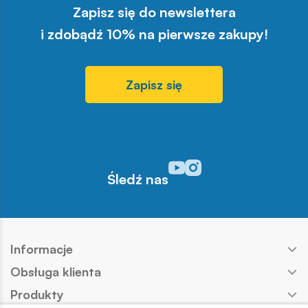
Zapisz się do newslettera
i zdobądź 10% na pierwsze zakupy!
Zapisz się
Odwiedź nasz profil w serwisi
Odwiedź nasz profil w serw
Śledź nas
Informacje
Obsługa klienta
Produkty