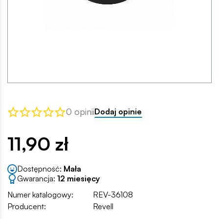
0 opinii
Dodaj opinie
11,90 zł
Dostępność:
Mała
Gwarancja:
12 miesięcy
Numer katalogowy:
REV-36108
Producent:
Revell