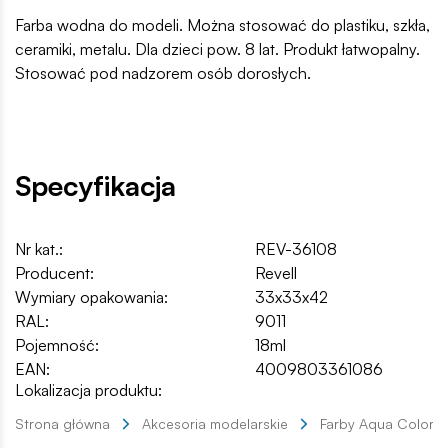
Farba wodna do modeli. Można stosować do plastiku, szkła,
ceramiki, metalu. Dla dzieci pow. 8 lat. Produkt łatwopalny.
Stosować pod nadzorem osób dorosłych.
Specyfikacja
Nr kat.:
REV-36108
Producent:
Revell
Wymiary opakowania:
33x33x42
RAL:
9011
Pojemność:
18ml
EAN:
4009803361086
Lokalizacja produktu:
Strona główna
Akcesoria modelarskie
Farby Aqua Color