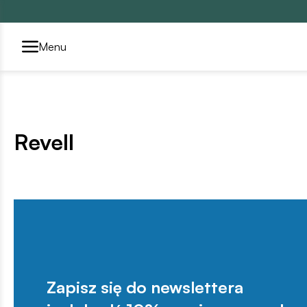
Przełącznik segmentów2
Menu
Revell
Zapisz się do newslettera