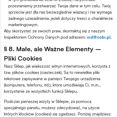
przestaniemy przetwarzać Twoje dane w tym celu. Twój
sprzeciw jest dla nas bezwzględnie wiążący i nie wymaga
żadnego uzasadnienia, jeżeli dotyczy treści o charakterze
marketingowym.
Aby skorzystać ze swoich praw, skontaktuj się z naszym
Inspektorem Ochrony Danych pod adresem:
iod@cobi.pl
.
§ 8. Małe, ale Ważne Elementy –
Pliki Cookies
Nasz Sklep, jak większość witryn internetowych, korzysta z
tzw. plików cookies (ciasteczek). Są to niewielkie pliki
tekstowe zapisywane w pamięci Twojego urządzenia
(komputera, telefonu, itd.), które umożliwiają Ci, m.in.,
korzystanie ze wszystkich funkcji Sklepu.
Podczas pierwszej wizyty w Sklepie, za pomocą
specjalnego panelu, możesz zdecydować, na użycie
których klocków (cookies) się zgadzasz. Poniżej znajdziesz