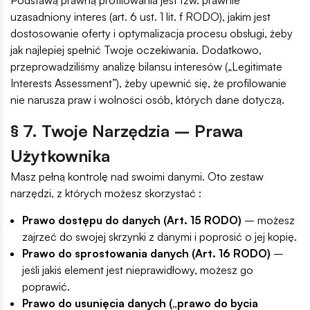
uzasadniony interes (art. 6 ust. 1 lit. f RODO), jakim jest
dostosowanie oferty i optymalizacja procesu obsługi, żeby
jak najlepiej spełnić Twoje oczekiwania. Dodatkowo,
przeprowadziliśmy analizę bilansu interesów („Legitimate
Interests Assessment”), żeby upewnić się, że profilowanie
nie narusza praw i wolności osób, których dane dotyczą.
§ 7. Twoje Narzędzia – Prawa
Użytkownika
Masz pełną kontrolę nad swoimi danymi. Oto zestaw
narzędzi, z których możesz skorzystać :
Prawo dostępu do danych (Art. 15 RODO)
– możesz
zajrzeć do swojej skrzynki z danymi i poprosić o jej kopię.
Prawo do sprostowania danych (Art. 16 RODO)
–
jeśli jakiś element jest nieprawidłowy, możesz go
poprawić.
Prawo do usunięcia danych („prawo do bycia