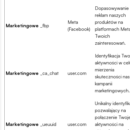
Dopasowywanie
reklam naszych
Meta
produktów na
Marketingowe
_fbp
(Facebook)
platformach Met
Twoich
zainteresowań.
Identyfikacja Two
aktywności w cel
mierzenia
Marketingowe
_ca_chat
user.com
skuteczności na
kampanii
marketingowych.
Unikalny identyfik
pozwalający na
połączenie Twoje
Marketingowe
_ueuuid
user.com
aktywności na