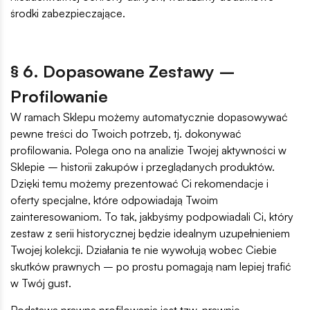
środki zabezpieczające.
§ 6. Dopasowane Zestawy –
Profilowanie
W ramach Sklepu możemy automatycznie dopasowywać
pewne treści do Twoich potrzeb, tj. dokonywać
profilowania. Polega ono na analizie Twojej aktywności w
Sklepie – historii zakupów i przeglądanych produktów.
Dzięki temu możemy prezentować Ci rekomendacje i
oferty specjalne, które odpowiadają Twoim
zainteresowaniom. To tak, jakbyśmy podpowiadali Ci, który
zestaw z serii historycznej będzie idealnym uzupełnieniem
Twojej kolekcji. Działania te nie wywołują wobec Ciebie
skutków prawnych – po prostu pomagają nam lepiej trafić
w Twój gust.
Podstawą prawną profilowania jest tzw. prawnie