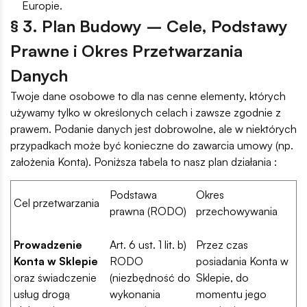
Europie.
§ 3. Plan Budowy – Cele, Podstawy
Prawne i Okres Przetwarzania
Danych
Twoje dane osobowe to dla nas cenne elementy, których
używamy tylko w określonych celach i zawsze zgodnie z
prawem. Podanie danych jest dobrowolne, ale w niektórych
przypadkach może być konieczne do zawarcia umowy (np.
założenia Konta). Poniższa tabela to nasz plan działania :
Podstawa
Okres
Cel przetwarzania
prawna (RODO)
przechowywania
Prowadzenie
Art. 6 ust. 1 lit. b)
Przez czas
Konta w Sklepie
RODO
posiadania Konta w
oraz świadczenie
(niezbędność do
Sklepie, do
usług drogą
wykonania
momentu jego