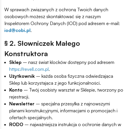
W sprawach związanych z ochroną Twoich danych
osobowych możesz skontaktować się z naszym
Inspektorem Ochrony Danych (IOD) pod adresem e-mail:
iod@cobi.pl
.
§ 2. Słowniczek Małego
Konstruktora
Sklep
– nasz świat klocków dostępny pod adresem
https://revell.com.pl
.
Użytkownik
– każda osoba fizyczna odwiedzająca
Sklep lub korzystająca z jego funkcjonalności.
Konto
– Twój osobisty warsztat w Sklepie, tworzony po
rejestracji.
Newsletter
– specjalna przesyłka z najnowszymi
planami konstrukcyjnymi, informacjami o promocjach i
ofertach specjalnych.
RODO
– najważniejsza instrukcja o ochronie danych w