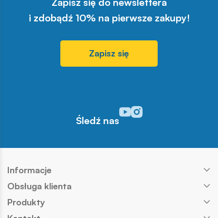
Zapisz się do newslettera
i zdobądź 10% na pierwsze zakupy!
Zapisz się
Odwiedź nasz profil w serwisi
Odwiedź nasz profil w serw
Śledź nas
Informacje
Obsługa klienta
Produkty
Kontakt