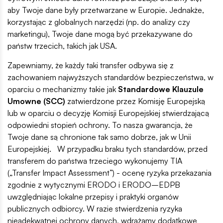
aby Twoje dane były przetwarzane w Europie. Jednakże,
korzystając z globalnych narzędzi (np. do analizy czy
marketingu), Twoje dane mogą być przekazywane do
państw trzecich, takich jak USA.
Zapewniamy, że każdy taki transfer odbywa się z
zachowaniem najwyższych standardów bezpieczeństwa, w
oparciu o mechanizmy takie jak
Standardowe Klauzule
Umowne (SCC)
zatwierdzone przez Komisję Europejską
lub w oparciu o decyzję Komisji Europejskiej stwierdzającą
odpowiedni stopień ochrony. To nasza gwarancja, że
Twoje dane są chronione tak samo dobrze, jak w Unii
Europejskiej. W przypadku braku tych standardów, przed
transferem do państwa trzeciego wykonujemy TIA
(„Transfer Impact Assessment”) - ocenę ryzyka przekazania
zgodnie z wytycznymi ERODO i ERODO–EDPB
uwzględniając lokalne przepisy i praktyki organów
publicznych odbiorcy. W razie stwierdzenia ryzyka
nieadekwatnej ochrony danych, wdrażamy dodatkowe