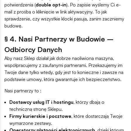
potwierdzenia (
double opt-in
). Po zapisie wyślemy Ci e-
mail z prośbą o kliknięcie w link aktywacyjny. To jak
sprawdzenie, czy wszystkie klocki pasują, zanim zaczniemy
budowę.
§ 4. Nasi Partnerzy w Budowie –
Odbiorcy Danych
Aby nasz Sklep działał jak dobrze naoliwiona maszyna,
współpracujemy z zaufanymi partnerami. Przekazujemy im
Twoje dane tylko wtedy, gdy jest to konieczne i zawsze na
podstawie umowy, która gwarantuje ich bezpieczeństwo.
Nasi partnerzy to :
Dostawcy usług IT i hostingu
, którzy dbają o
techniczną stronę Sklepu.
Firmy kurierskie i pocztowe
, które dostarczają Twoje
wymarzone zestawy.
Operatorzy płatności elektronicznych
, dzięki którym