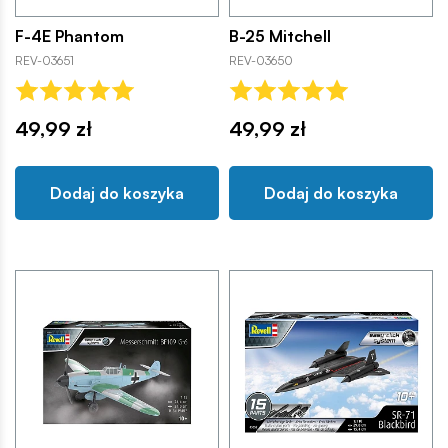
F-4E Phantom
B-25 Mitchell
REV-03651
REV-03650
49,99 zł
49,99 zł
Dodaj do koszyka
Dodaj do koszyka