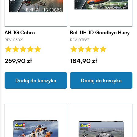
AH-1G Cobra
Bell UH-1D Goodbye Huey
REV-03821
REV-03867
259,90 zł
184,90 zł
Dodaj do koszyka
Dodaj do koszyka