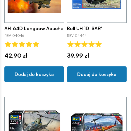
AH-64D Longbow Apache
Bell UH 1D 'SAR'
REV-04046
REV-04444
42,90 zł
39,99 zł
Dodaj do koszyka
Dodaj do koszyka