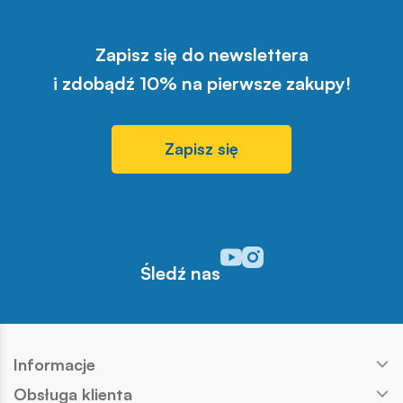
Zapisz się do newslettera
i zdobądź 10% na pierwsze zakupy!
Zapisz się
Odwiedź nasz profil w serwisi
Odwiedź nasz profil w serw
Śledź nas
Informacje
Obsługa klienta