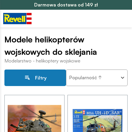
Darmowa dostawa od 149 zł
Modele helikopterów
wojskowych do sklejania
Modelarstwo - helikoptery wojskowe
Popularność ↑
Filtry