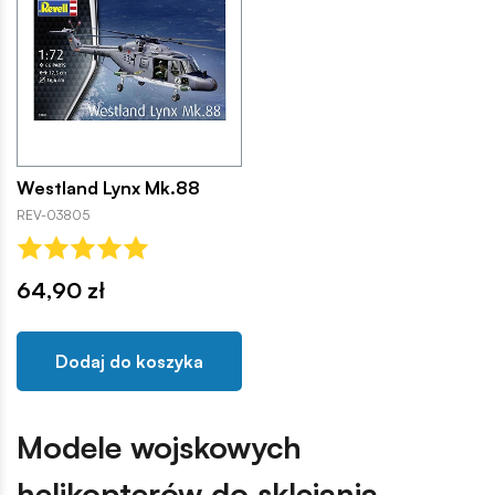
Westland Lynx Mk.88
REV-03805
64,90 zł
Dodaj do koszyka
Modele wojskowych
helikopterów do sklejania