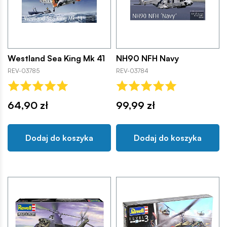
Westland Sea King Mk 41
NH90 NFH Navy
REV-03785
REV-03784
64,90 zł
99,99 zł
Dodaj do koszyka
Dodaj do koszyka