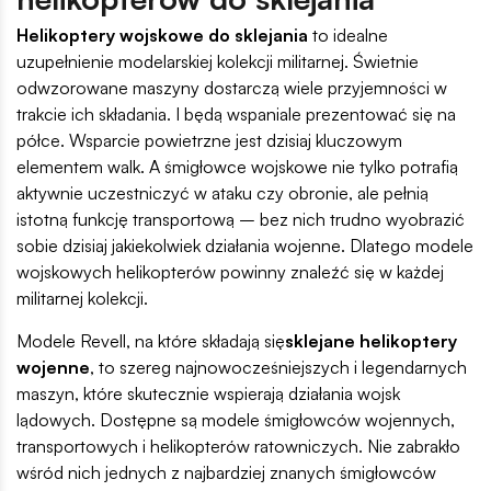
Helikoptery wojskowe do sklejania
to idealne
uzupełnienie modelarskiej kolekcji militarnej. Świetnie
odwzorowane maszyny dostarczą wiele przyjemności w
trakcie ich składania. I będą wspaniale prezentować się na
półce. Wsparcie powietrzne jest dzisiaj kluczowym
elementem walk. A śmigłowce wojskowe nie tylko potrafią
aktywnie uczestniczyć w ataku czy obronie, ale pełnią
istotną funkcję transportową – bez nich trudno wyobrazić
sobie dzisiaj jakiekolwiek działania wojenne. Dlatego modele
wojskowych helikopterów powinny znaleźć się w każdej
militarnej kolekcji.
Modele Revell, na które składają się
sklejane helikoptery
wojenne
, to szereg najnowocześniejszych i legendarnych
maszyn, które skutecznie wspierają działania wojsk
lądowych. Dostępne są modele śmigłowców wojennych,
transportowych i helikopterów ratowniczych. Nie zabrakło
wśród nich jednych z najbardziej znanych śmigłowców