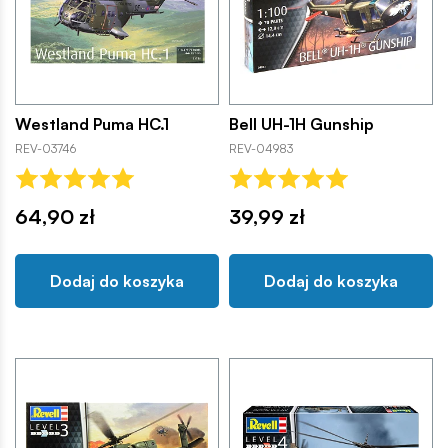
Westland Puma HC.1
Bell UH-1H Gunship
REV-03746
REV-04983
64,90 zł
39,99 zł
Dodaj do koszyka
Dodaj do koszyka