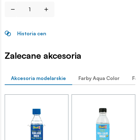
Historia cen
Zalecane akcesoria
Akcesoria modelarskie
Farby Aqua Color
Far