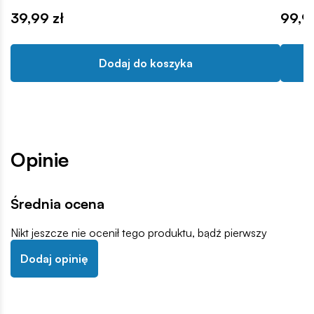
39,99 zł
99,9
Dodaj do koszyka
Opinie
Średnia ocena
Nikt jeszcze nie ocenił tego produktu, bądź pierwszy
Dodaj opinię