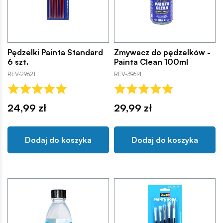
Pędzelki Painta Standard
Zmywacz do pędzelków -
6 szt.
Painta Clean 100ml
REV-29621
REV-39614
24,99 zł
29,99 zł
Dodaj do koszyka
Dodaj do koszyka