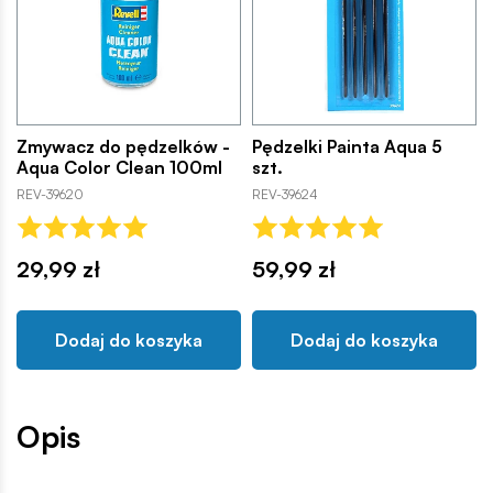
Zmywacz do pędzelków -
Pędzelki Painta Aqua 5
Aqua Color Clean 100ml
szt.
REV-39620
REV-39624
29,99 zł
59,99 zł
Dodaj do koszyka
Dodaj do koszyka
Opis