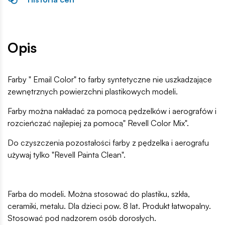
Opis
Farby " Email Color" to farby syntetyczne nie uszkadzające
zewnętrznych powierzchni plastikowych modeli.
Farby można nakładać za pomocą pędzelków i aerografów i
rozcieńczać najlepiej za pomocą" Revell Color Mix".
Do czyszczenia pozostałości farby z pędzelka i aerografu
używaj tylko "Revell Painta Clean".
Farba do modeli. Można stosować do plastiku, szkła,
ceramiki, metalu. Dla dzieci pow. 8 lat. Produkt łatwopalny.
Stosować pod nadzorem osób dorosłych.