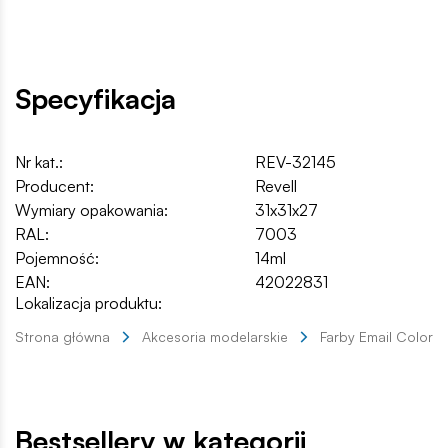
Specyfikacja
Nr kat.:
REV-32145
Producent:
Revell
Wymiary opakowania:
31x31x27
RAL:
7003
Pojemność:
14ml
EAN:
42022831
Lokalizacja produktu:
Strona główna
Akcesoria modelarskie
Farby Email Color
Bestsellery w kategorii