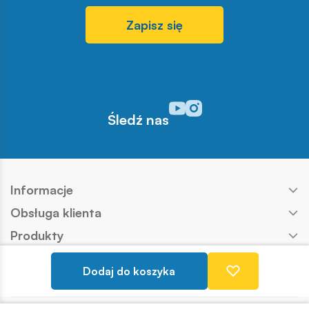
Zapisz się
Odwiedź nasz profil w serwisi
Odwiedź nasz profil w serw
Śledź nas
Informacje
Obsługa klienta
Produkty
Kontakt
Dodaj do koszyka
Nasze marki