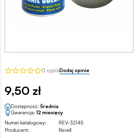
0 opinii
Dodaj opinie
9,50 zł
Dostępność:
Średnia
Gwarancja:
12 miesięcy
Numer katalogowy:
REV-32145
Producent:
Revell