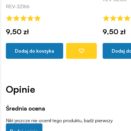
REV-32166
9,50 zł
9,50 zł
Dodaj do koszyka
Dodaj d
Opinie
Średnia ocena
Nikt jeszcze nie ocenił tego produktu, bądź pierwszy