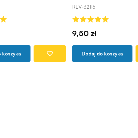
REV-32116
9,50 zł
o koszyka
Dodaj do koszyka