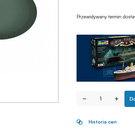
Przewidywany termin dost
Do
Historia cen