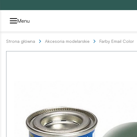
Przełącznik segmentów2
Menu
Strona główna
Akcesoria modelarskie
Farby Email Color