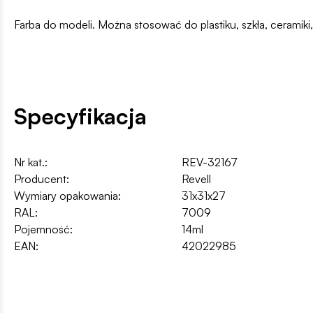
Farba do modeli. Można stosować do plastiku, szkła, ceramik
Specyfikacja
Nr kat.:
REV-32167
Producent:
Revell
Wymiary opakowania:
31x31x27
RAL:
7009
Pojemność:
14ml
EAN:
42022985