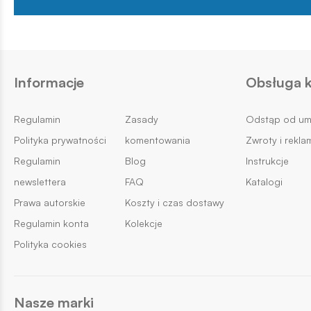
Informacje
Obsługa k
Regulamin
Zasady
Odstąp od u
Polityka prywatności
komentowania
Zwroty i rekla
Regulamin
Blog
Instrukcje
newslettera
FAQ
Katalogi
Prawa autorskie
Koszty i czas dostawy
Regulamin konta
Kolekcje
Polityka cookies
Nasze marki