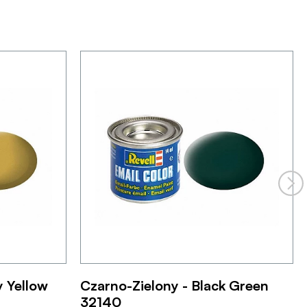
y Yellow
Czarno-Zielony - Black Green
32140