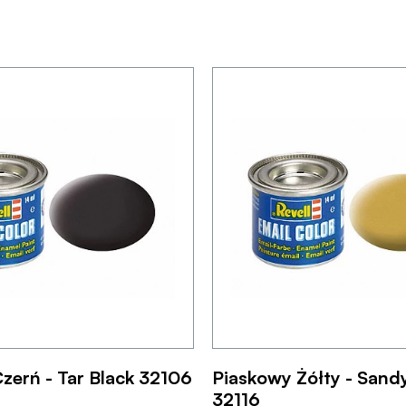
zerń - Tar Black 32106
Piaskowy Żółty - Sand
32116