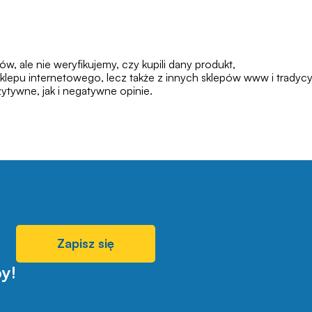
 ale nie weryfikujemy, czy kupili dany produkt,
klepu internetowego, lecz także z innych sklepów www i tradycy
tywne, jak i negatywne opinie.
Zapisz się
y!