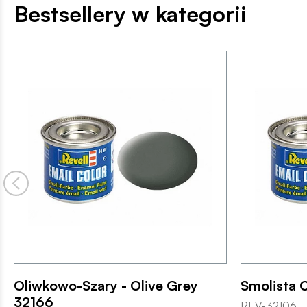
Bestsellery w kategorii
Oliwkowo-Szary - Olive Grey
Smolista C
32166
REV-32106