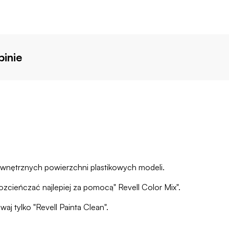
inie
zewnętrznych powierzchni plastikowych modeli.
zcieńczać najlepiej za pomocą" Revell Color Mix".
aj tylko "Revell Painta Clean".