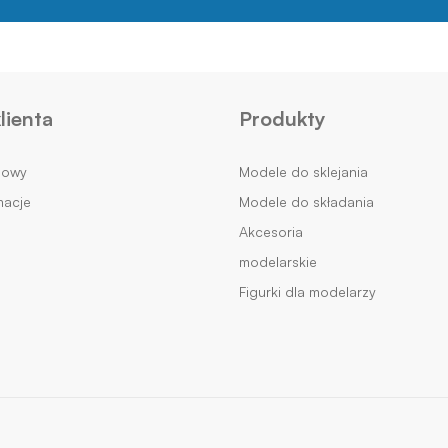
lienta
Produkty
mowy
Modele do sklejania
macje
Modele do składania
Akcesoria
modelarskie
Figurki dla modelarzy