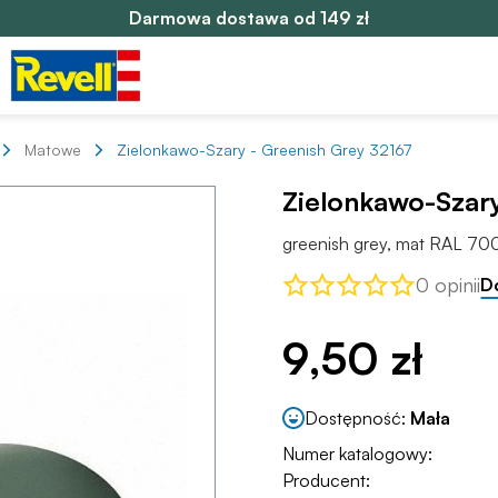
Darmowa dostawa od 149 zł
Matowe
Zielonkawo-Szary - Greenish Grey 32167
Zielonkawo-Szary
greenish grey, mat RAL 700
0 opinii
D
9,50 zł
Dostępność:
Mała
Numer katalogowy:
Producent: