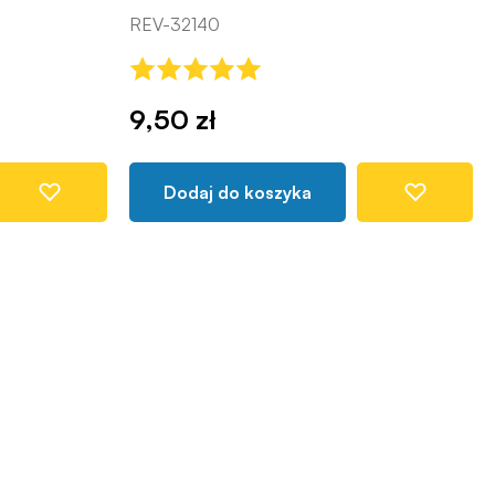
REV-32140
9,50 zł
Dodaj do koszyka