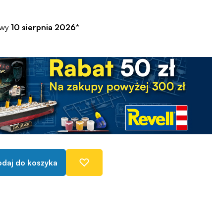
awy
10 sierpnia 2026
*
daj do koszyka