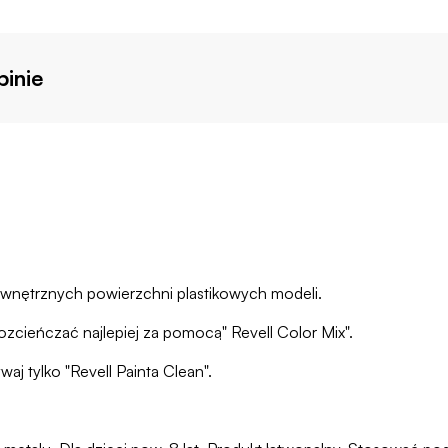
inie
zewnętrznych powierzchni plastikowych modeli.
zcieńczać najlepiej za pomocą" Revell Color Mix".
aj tylko "Revell Painta Clean".