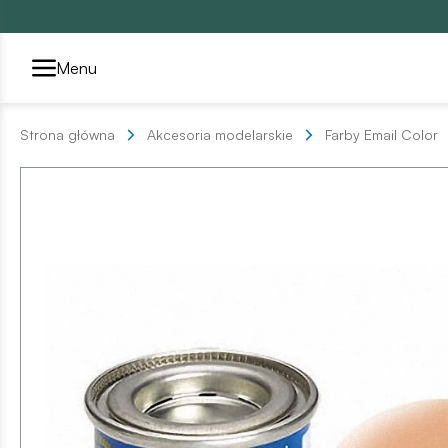
Przełącznik segmentów2
Menu
Strona główna
Akcesoria modelarskie
Farby Email Color