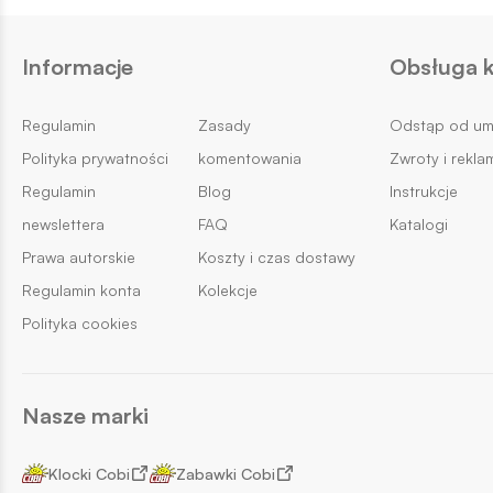
Informacje
Obsługa k
Regulamin
Zasady
Odstąp od u
Polityka prywatności
komentowania
Zwroty i rekla
Regulamin
Blog
Instrukcje
newslettera
FAQ
Katalogi
Prawa autorskie
Koszty i czas dostawy
Regulamin konta
Kolekcje
Polityka cookies
Nasze marki
Klocki Cobi
Zabawki Cobi