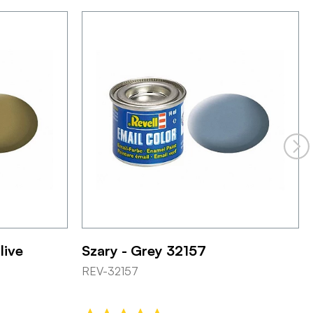
live
Szary - Grey 32157
REV-32157