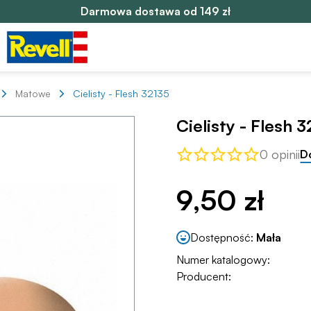
Darmowa dostawa od 149 zł
Matowe
Cielisty - Flesh 32135
Cielisty - Flesh 
0 opinii
D
9,50 zł
Dostępność:
Mała
Numer katalogowy:
Producent: