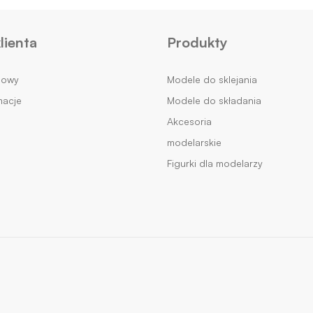
lienta
Produkty
mowy
Modele do sklejania
macje
Modele do składania
Akcesoria
modelarskie
Figurki dla modelarzy