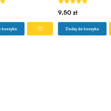
9,50 zł
o koszyka
Dodaj do koszyka