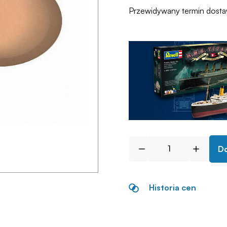
Przewidywany termin dost
Do
Historia cen