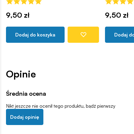
9,50 zł
9,50 zł
Dodaj do koszyka
Dodaj d
Opinie
Średnia ocena
Nikt jeszcze nie ocenił tego produktu, bądź pierwszy
Dodaj opinię