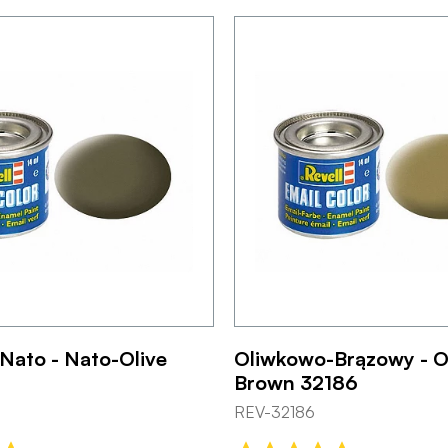
Nato - Nato-Olive
Oliwkowo-Brązowy - O
Brown 32186
REV-32186