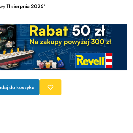
awy
11 sierpnia 2026
*
daj do koszyka