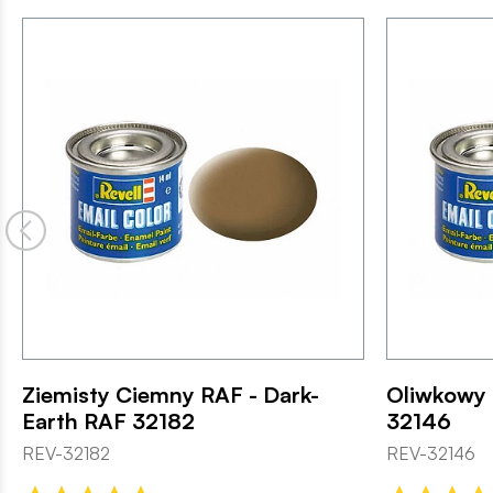
Ziemisty Ciemny RAF - Dark-
Oliwkowy 
Earth RAF 32182
32146
REV-32182
REV-32146