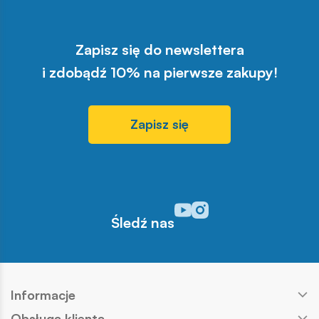
Zapisz się do newslettera
i zdobądź 10% na pierwsze zakupy!
Zapisz się
Odwiedź nasz profil w serwisi
Odwiedź nasz profil w serw
Śledź nas
Informacje
Obsługa klienta