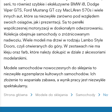
serii, to również szybkie i ekskluzywne BMW i8, Dodge
Viper GTS, Ford Mustang GT czy MacLAren 570s i wiele
innych aut, które są niezwykłe zarówno pod względem
swoich osiągów, jak i prezentacji. Są to perełki
współczesnej motoryzacji w doskonałym odwzorowaniu.
Kolekcja obejmuje samochody o zróżnicowanym
nadwoziu. Wiele modeli ma drzwi w rodzaju Lambo Style
Doors, czyli otwieranych do góry. W zestawach nie ma
kleju oraz farb, które należy dokupić w dziale z akcesoriami
modelarskimi.
Modele samochodów nowoczesnych do sklejania to
niezwykłe egzemplarze kultowych samochodów. Ich
złożenie to wspaniała zabawa, a wynik pracy jest niezwykle
spektakularny.
Strona główna
Modele do sklejania
Samochody
Nowo