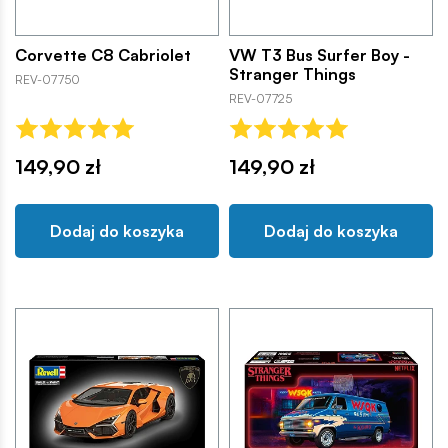
Corvette C8 Cabriolet
VW T3 Bus Surfer Boy -
Stranger Things
REV-07750
REV-07725
149,90 zł
149,90 zł
Dodaj do koszyka
Dodaj do koszyka