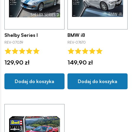
Shelby Series I
BMW i8
REV-07039
REV-07670
129,90 zł
149,90 zł
Dodaj do koszyka
Dodaj do koszyka