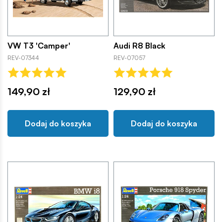
VW T3 'Camper'
Audi R8 Black
REV-07344
REV-07057
149,90 zł
129,90 zł
Dodaj do koszyka
Dodaj do koszyka