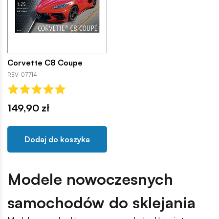
Corvette C8 Coupe
REV-07714
149,90 zł
Dodaj do koszyka
Modele nowoczesnych
samochodów do sklejania