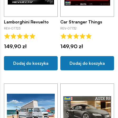
Lamborghini Revuelto
Car Stranger Things
REV-07723
REV-07732
149,90 zł
149,90 zł
Dodaj do koszyka
Dodaj do koszyka