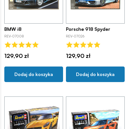
BMW i8
Porsche 918 Spyder
REV-07008
REV-07026
129,90 zł
129,90 zł
Dodaj do koszyka
Dodaj do koszyka