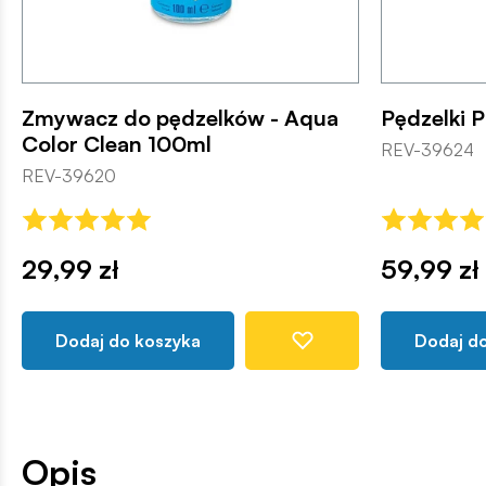
Zmywacz do pędzelków - Aqua
Pędzelki P
Color Clean 100ml
REV-39624
REV-39620
29,99 zł
59,99 zł
Dodaj do koszyka
Dodaj d
Opis