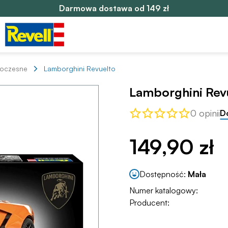
Darmowa dostawa od 149 zł
oczesne
Lamborghini Revuelto
Lamborghini Rev
0 opinii
D
149,90 zł
Dostępność:
Mała
Numer katalogowy:
Producent: