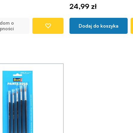
24,99 zł
adom o
Dodaj do koszyka
pności