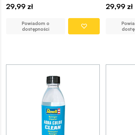
29,99 zł
29,99 zł
Powiadom o
Powi
dostępności
dostę