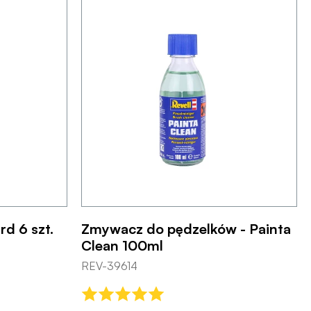
rd 6 szt.
Zmywacz do pędzelków - Painta
Clean 100ml
REV-39614