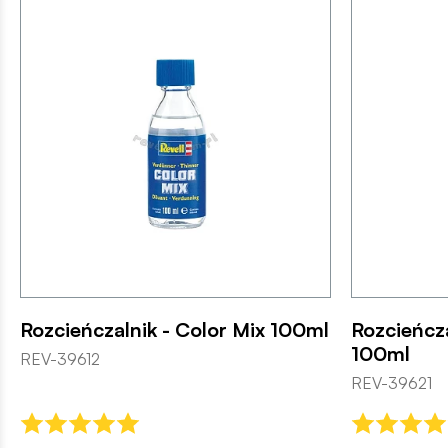
Rozcieńczalnik - Color Mix 100ml
Rozcieńcza
100ml
REV-39612
REV-39621