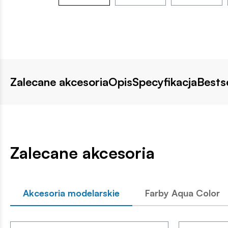
Zalecane akcesoria
Opis
Specyfikacja
Bestse
Zalecane akcesoria
Akcesoria modelarskie
Farby Aqua Color