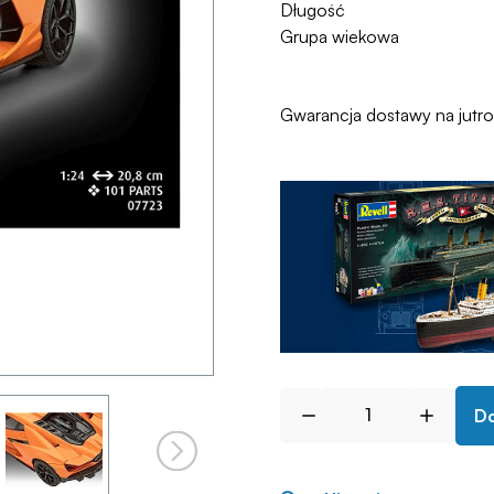
Długość
Grupa wiekowa
Gwarancja dostawy na jutr
Do