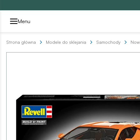
Przełącznik segmentów2
Menu
Strona główna
Modele do sklejania
Samochody
Now