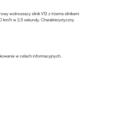
owy wolnossący silnik V12 z trzema silnikami
 km/h w 2,5 sekundy. Charakterystyczny
pakowanie w celach informacyjnych.