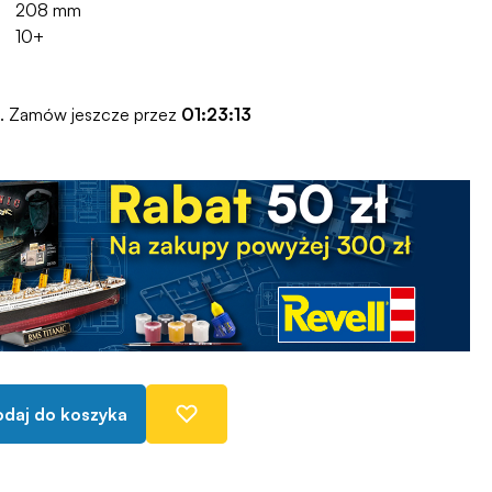
208 mm
10+
o. Zamów jeszcze przez
01:23:12
daj do koszyka