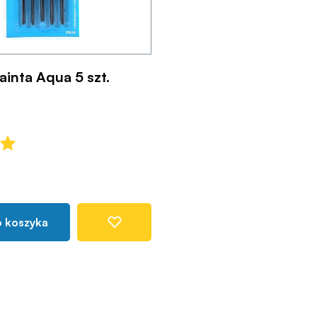
ainta Aqua 5 szt.
o koszyka