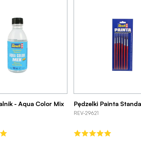
lnik - Aqua Color Mix
Pędzelki Painta Standa
REV-29621