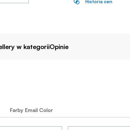
Historia cen
llery w kategorii
Opinie
Farby Email Color