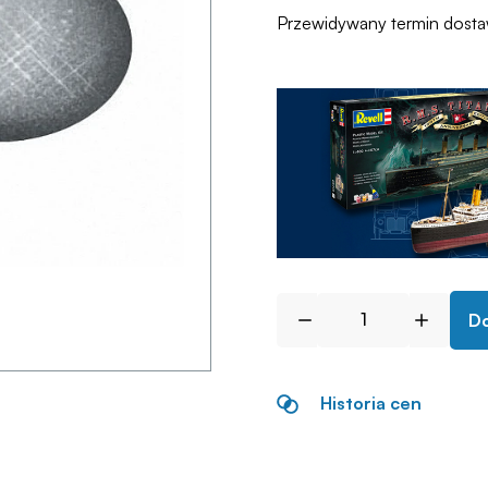
Przewidywany termin dost
Do
Historia cen