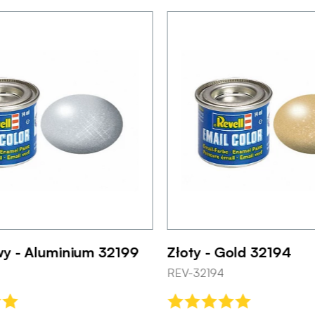
y - Aluminium 32199
Złoty - Gold 32194
REV-32194