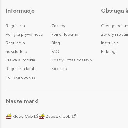
Informacje
Obsługa k
Regulamin
Zasady
Odstąp od u
Polityka prywatności
komentowania
Zwroty i rekla
Regulamin
Blog
Instrukcje
newslettera
FAQ
Katalogi
Prawa autorskie
Koszty i czas dostawy
Regulamin konta
Kolekcje
Polityka cookies
Nasze marki
Klocki Cobi
Zabawki Cobi