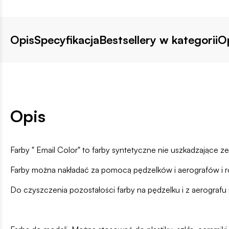
Opis
Specyfikacja
Bestsellery w kategorii
Op
Opis
Farby " Email Color" to farby syntetyczne nie uszkadzające 
Farby można nakładać za pomocą pędzelków i aerografów i ro
Do czyszczenia pozostałości farby na pędzelku i z aerografu u