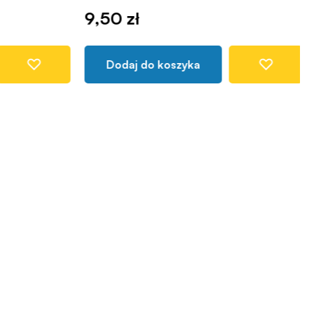
9,50 zł
Dodaj do koszyka