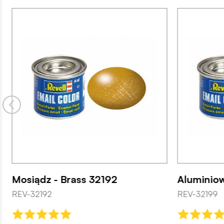
Mosiądz - Brass 32192
Aluminiow
REV-32192
REV-32199