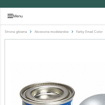
Przełącznik segmentów2
Menu
Strona główna
Akcesoria modelarskie
Farby Email Color