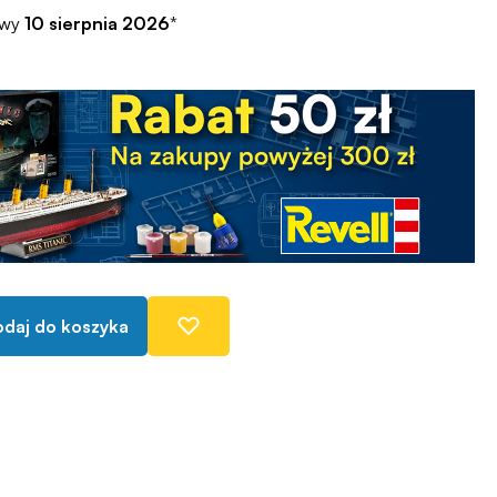
awy
10 sierpnia 2026
*
daj do koszyka