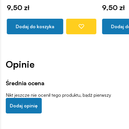
9,50 zł
9,50 zł
Dodaj do koszyka
Dodaj d
Opinie
Średnia ocena
Nikt jeszcze nie ocenił tego produktu, bądź pierwszy
Dodaj opinię