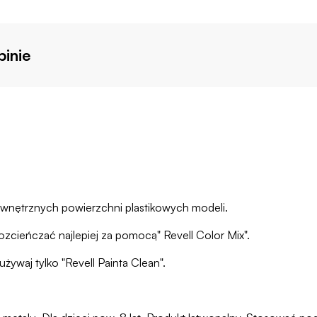
inie
zewnętrznych powierzchni plastikowych modeli.
zcieńczać najlepiej za pomocą" Revell Color Mix".
żywaj tylko "Revell Painta Clean".