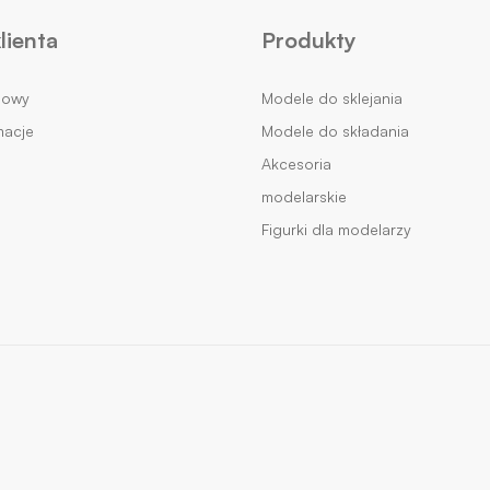
lienta
Produkty
mowy
Modele do sklejania
macje
Modele do składania
Akcesoria
modelarskie
Figurki dla modelarzy