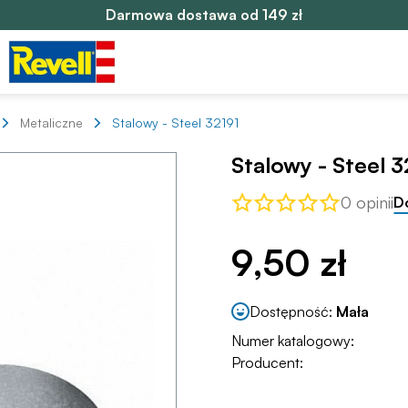
Darmowa dostawa od 149 zł
Metaliczne
Stalowy - Steel 32191
Stalowy - Steel 3
0 opinii
D
9,50 zł
Dostępność:
Mała
Numer katalogowy:
Producent: