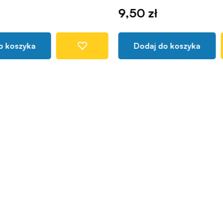
9,50 zł
o koszyka
Dodaj do koszyka