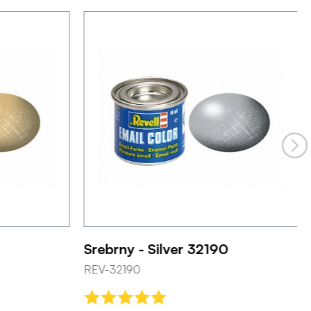
Srebrny - Silver 32190
REV-32190