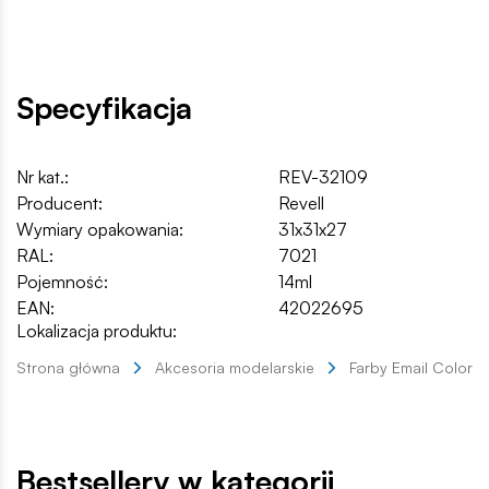
Specyfikacja
Nr kat.:
REV-32109
Producent:
Revell
Wymiary opakowania:
31x31x27
RAL:
7021
Pojemność:
14ml
EAN:
42022695
Lokalizacja produktu:
Strona główna
Akcesoria modelarskie
Farby Email Color
Bestsellery w kategorii