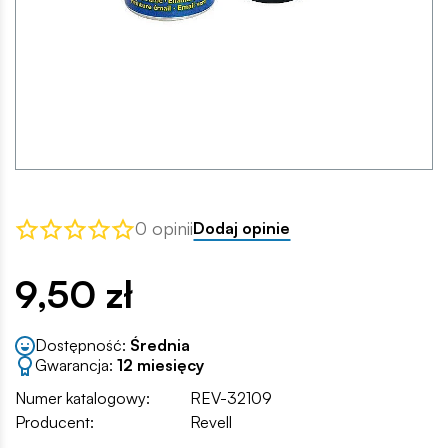
0 opinii
Dodaj opinie
9,50 zł
Dostępność:
Średnia
Gwarancja:
12 miesięcy
Numer katalogowy:
REV-32109
Producent:
Revell