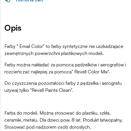
Opis
Farby " Email Color" to farby syntetyczne nie uszkadzające
zewnętrznych powierzchni plastikowych modeli.
Farby można nakładać za pomocą pędzelków i aerografów i
rozcieńczać najlepiej za pomocą" Revell Color Mix".
Do czyszczenia pozostałości farby z pędzelka i aerografu
używaj tylko "Revell Painta Clean".
Farba do modeli. Można stosować do plastiku, szkła,
ceramiki, metalu. Dla dzieci pow. 8 lat. Produkt łatwopalny.
Stosować pod nadzorem osób dorosłych.