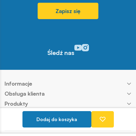
Zapisz się
Odwiedź nasz profil w serwisi
Odwiedź nasz profil w serw
Śledź nas
Informacje
Obsługa klienta
Produkty
Kontakt
Dodaj do koszyka
Nasze marki