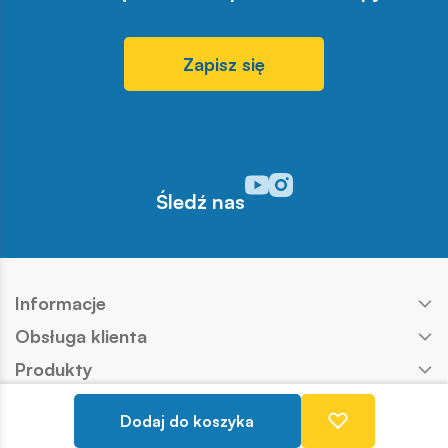
Zapisz się
Odwiedź nasz profil w serwisi
Odwiedź nasz profil w serw
Śledź nas
Informacje
Obsługa klienta
Produkty
Kontakt
Dodaj do koszyka
Nasze marki