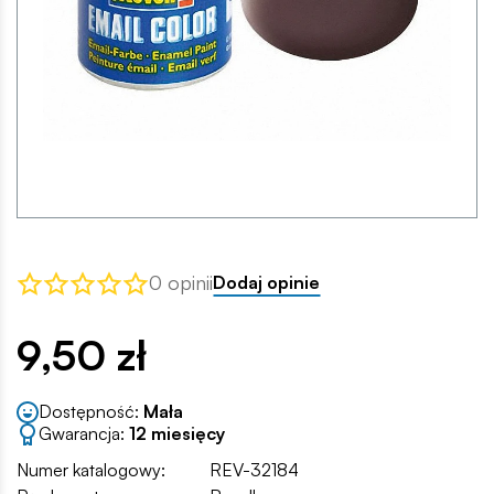
0 opinii
Dodaj opinie
9,50 zł
Dostępność:
Mała
Gwarancja:
12 miesięcy
Numer katalogowy:
REV-32184