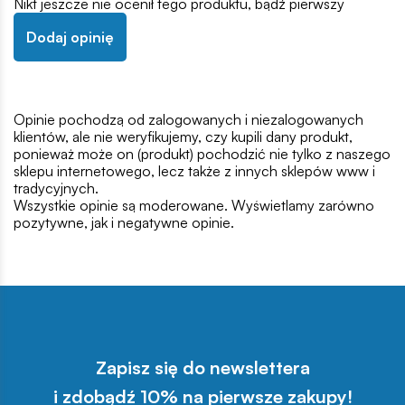
Nikt jeszcze nie ocenił tego produktu, bądź pierwszy
Dodaj opinię
Opinie pochodzą od zalogowanych i niezalogowanych
klientów, ale nie weryfikujemy, czy kupili dany produkt,
ponieważ może on (produkt) pochodzić nie tylko z naszego
sklepu internetowego, lecz także z innych sklepów www i
tradycyjnych.
Wszystkie opinie są moderowane. Wyświetlamy zarówno
pozytywne, jak i negatywne opinie.
Zapisz się do newslettera
i zdobądź 10% na pierwsze zakupy!