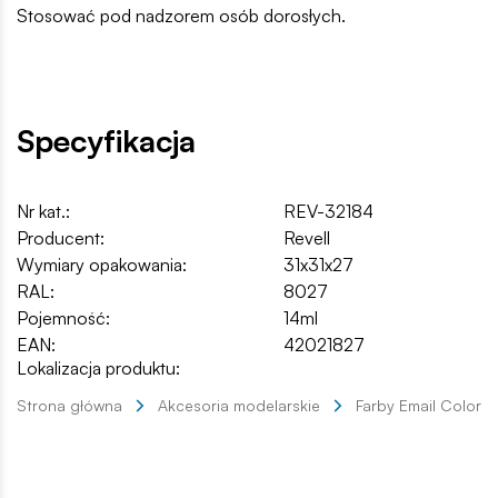
Stosować pod nadzorem osób dorosłych.
Specyfikacja
Nr kat.:
REV-32184
Producent:
Revell
Wymiary opakowania:
31x31x27
RAL:
8027
Pojemność:
14ml
EAN:
42021827
Lokalizacja produktu:
Strona główna
Akcesoria modelarskie
Farby Email Color