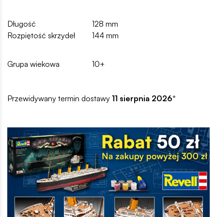
Długość
128 mm
Rozpiętość skrzydeł
144 mm
Grupa wiekowa
10+
Przewidywany termin dostawy
11 sierpnia 2026
*