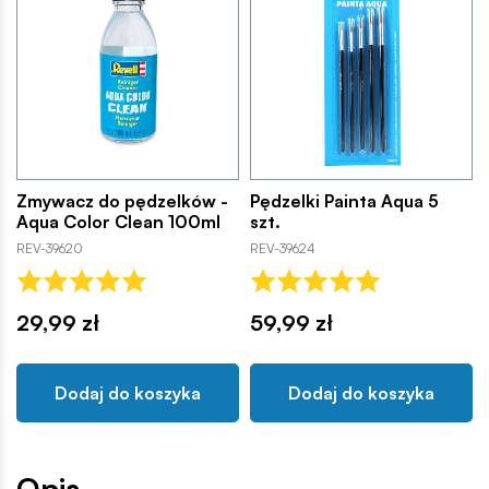
Zmywacz do pędzelków -
Pędzelki Painta Aqua 5
Aqua Color Clean 100ml
szt.
REV-39620
REV-39624
29,99 zł
59,99 zł
Dodaj do koszyka
Dodaj do koszyka
Opis