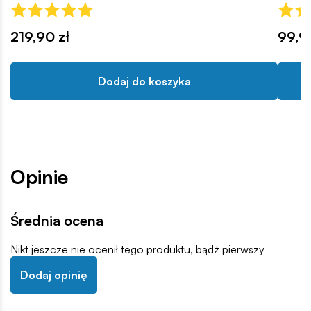
219,90 zł
99,9
Dodaj do koszyka
Opinie
Średnia ocena
Nikt jeszcze nie ocenił tego produktu, bądź pierwszy
Dodaj opinię