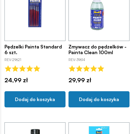
Pędzelki Painta Standard
Zmywacz do pędzelków -
6 szt.
Painta Clean 100ml
REV-29621
REV-39614
24,99 zł
29,99 zł
Dodaj do koszyka
Dodaj do koszyka