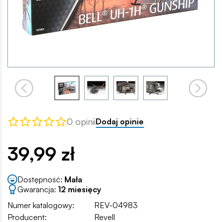
0 opinii
Dodaj opinie
39,99 zł
Dostępność:
Mała
Gwarancja:
12 miesięcy
Numer katalogowy:
REV-04983
Producent:
Revell