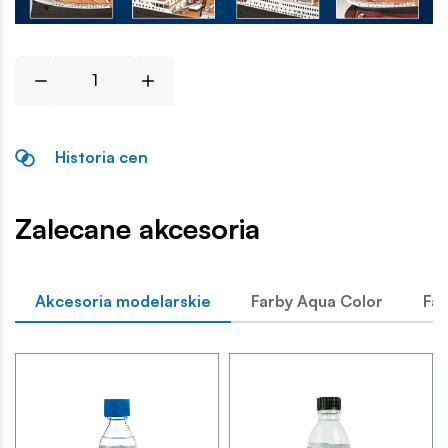
Historia cen
Zalecane akcesoria
Akcesoria modelarskie
Farby Aqua Color
Far