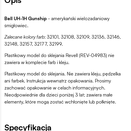
Bell UH-1H Gunship
- amerykański wielozadaniowy
śmigłowiec.
Zalecane kolory farb
: 32101, 32108, 32109, 32136, 32146,
32148, 32157, 32177, 32199.
Plastikowy model do sklejania Revell (REV-04983) nie
zawiera w komplecie farb i kleju.
Plastikowy model do sklejania. Nie zawiera kleju, pędzelka
ani farbek. Instrukcja wewnątrz opakowania. Prosimy
zachować opakowanie w celach informacyjnych.
Nieodpowiednie dla dzieci poniżej 3 lat; zawiera małe
elementy, które mogą zostać wchłonięte lub połknięte.
Specyfikacja