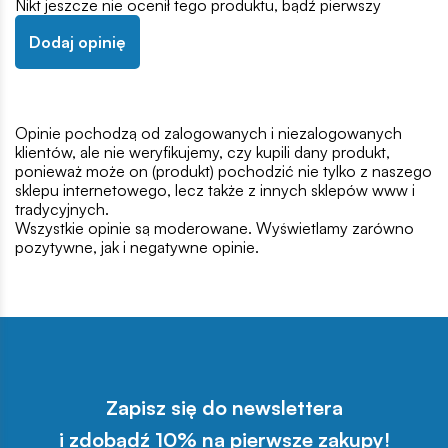
Nikt jeszcze nie ocenił tego produktu, bądź pierwszy
Dodaj opinię
Opinie pochodzą od zalogowanych i niezalogowanych
klientów, ale nie weryfikujemy, czy kupili dany produkt,
ponieważ może on (produkt) pochodzić nie tylko z naszego
sklepu internetowego, lecz także z innych sklepów www i
tradycyjnych.
Wszystkie opinie są moderowane. Wyświetlamy zarówno
pozytywne, jak i negatywne opinie.
Zapisz się do newslettera
i zdobądź 10% na pierwsze zakupy!