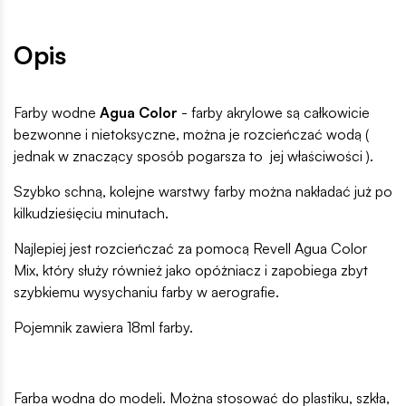
Opis
Farby wodne
Agua Color
- farby akrylowe są całkowicie
bezwonne i nietoksyczne, można je rozcieńczać wodą (
jednak w znaczący sposób pogarsza to jej właściwości ).
Szybko schną, kolejne warstwy farby można nakładać już po
kilkudzieśięciu minutach.
Najlepiej jest rozcieńczać za pomocą Revell Agua Color
Mix, który służy również jako opóżniacz i zapobiega zbyt
szybkiemu wysychaniu farby w aerografie.
Pojemnik zawiera 18ml farby.
Farba wodna do modeli. Można stosować do plastiku, szkła,