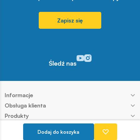
Zapisz się
Odwiedź nasz profil w serwisi
Odwiedź nasz profil w serw
Śledź nas
Informacje
Obsługa klienta
Produkty
Kontakt
Dodaj do koszyka
Nasze marki