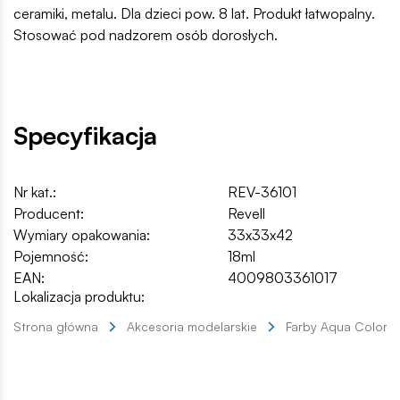
ceramiki, metalu. Dla dzieci pow. 8 lat. Produkt łatwopalny.
Stosować pod nadzorem osób dorosłych.
Specyfikacja
Nr kat.:
REV-36101
Producent:
Revell
Wymiary opakowania:
33x33x42
Pojemność:
18ml
EAN:
4009803361017
Lokalizacja produktu:
Strona główna
Akcesoria modelarskie
Farby Aqua Color