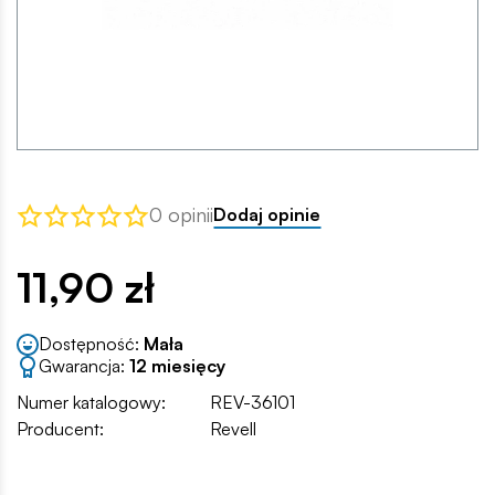
0 opinii
Dodaj opinie
11,90 zł
Dostępność:
Mała
Gwarancja:
12 miesięcy
Numer katalogowy:
REV-36101
Producent:
Revell