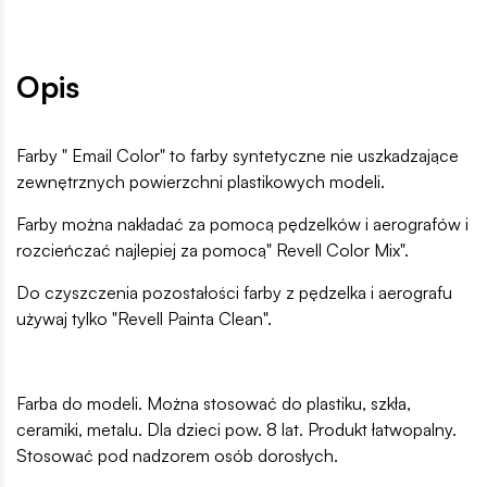
Opis
Farby " Email Color" to farby syntetyczne nie uszkadzające
zewnętrznych powierzchni plastikowych modeli.
Farby można nakładać za pomocą pędzelków i aerografów i
rozcieńczać najlepiej za pomocą" Revell Color Mix".
Do czyszczenia pozostałości farby z pędzelka i aerografu
używaj tylko "Revell Painta Clean".
Farba do modeli. Można stosować do plastiku, szkła,
ceramiki, metalu. Dla dzieci pow. 8 lat. Produkt łatwopalny.
Stosować pod nadzorem osób dorosłych.