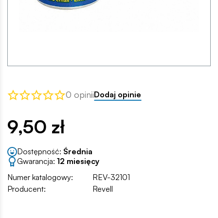
0 opinii
Dodaj opinie
9,50 zł
Dostępność:
Średnia
Gwarancja:
12 miesięcy
Numer katalogowy:
REV-32101
Producent:
Revell