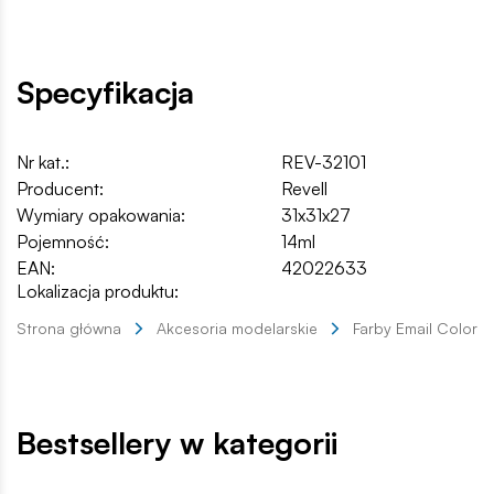
Specyfikacja
Nr kat.:
REV-32101
Producent:
Revell
Wymiary opakowania:
31x31x27
Pojemność:
14ml
EAN:
42022633
Lokalizacja produktu:
Strona główna
Akcesoria modelarskie
Farby Email Color
Bestsellery w kategorii