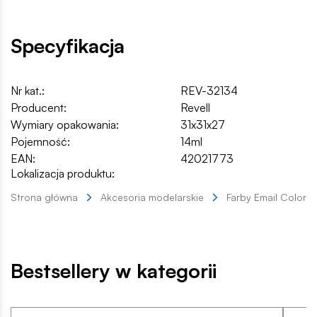
Specyfikacja
Nr kat.:
REV-32134
Producent:
Revell
Wymiary opakowania:
31x31x27
Pojemność:
14ml
EAN:
42021773
Lokalizacja produktu:
Strona główna
Akcesoria modelarskie
Farby Email Color
Bestsellery w kategorii