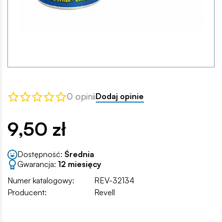
0 opinii
Dodaj opinie
9,50 zł
Dostępność:
Średnia
Gwarancja:
12 miesięcy
Numer katalogowy:
REV-32134
Producent:
Revell