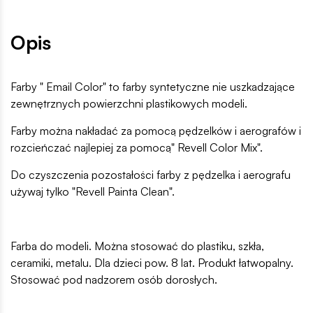
Opis
Farby " Email Color" to farby syntetyczne nie uszkadzające
zewnętrznych powierzchni plastikowych modeli.
Farby można nakładać za pomocą pędzelków i aerografów i
rozcieńczać najlepiej za pomocą" Revell Color Mix".
Do czyszczenia pozostałości farby z pędzelka i aerografu
używaj tylko "Revell Painta Clean".
Farba do modeli. Można stosować do plastiku, szkła,
ceramiki, metalu. Dla dzieci pow. 8 lat. Produkt łatwopalny.
Stosować pod nadzorem osób dorosłych.