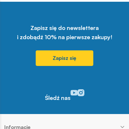
Zapisz się do newslettera
i zdobądź 10% na pierwsze zakupy!
Zapisz się
Odwiedź nasz profil w serwisi
Odwiedź nasz profil w serw
Śledź nas
Informacje