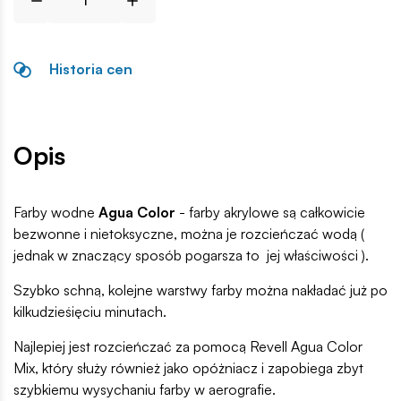
Historia cen
Opis
Farby wodne
Agua Color
- farby akrylowe są całkowicie
bezwonne i nietoksyczne, można je rozcieńczać wodą (
jednak w znaczący sposób pogarsza to jej właściwości ).
Szybko schną, kolejne warstwy farby można nakładać już po
kilkudzieśięciu minutach.
Najlepiej jest rozcieńczać za pomocą Revell Agua Color
Mix, który służy również jako opóżniacz i zapobiega zbyt
szybkiemu wysychaniu farby w aerografie.