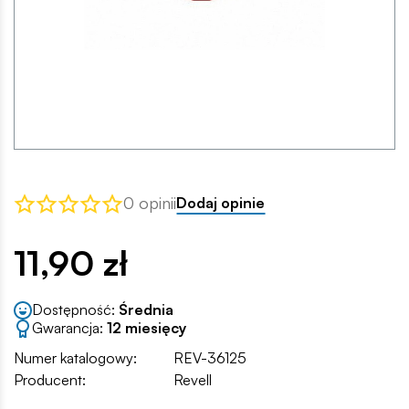
0 opinii
Dodaj opinie
11,90 zł
Dostępność:
Średnia
Gwarancja:
12 miesięcy
Numer katalogowy:
REV-36125
Producent:
Revell