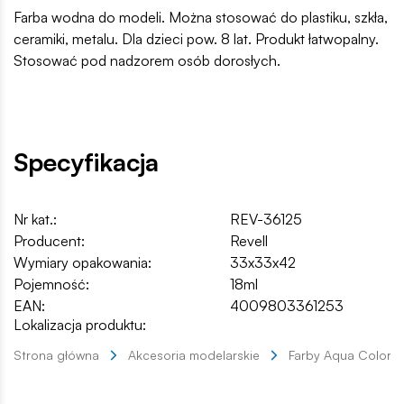
Farba wodna do modeli. Można stosować do plastiku, szkła,
ceramiki, metalu. Dla dzieci pow. 8 lat. Produkt łatwopalny.
Stosować pod nadzorem osób dorosłych.
Specyfikacja
Nr kat.:
REV-36125
Producent:
Revell
Wymiary opakowania:
33x33x42
Pojemność:
18ml
EAN:
4009803361253
Lokalizacja produktu:
Strona główna
Akcesoria modelarskie
Farby Aqua Color