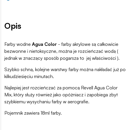
Opis
Farby wodne
Agua Color
- farby akrylowe są całkowicie
bezwonne i nietoksyczne, można je rozcieńczać wodą (
jednak w znaczący sposób pogarsza to jej właściwości ).
Szybko schną, kolejne warstwy farby można nakładać już po
kilkudzieśięciu minutach.
Najlepiej jest rozcieńczać za pomocą Revell Agua Color
Mix, który służy również jako opóżniacz i zapobiega zbyt
szybkiemu wysychaniu farby w aerografie.
Pojemnik zawiera 18ml farby.