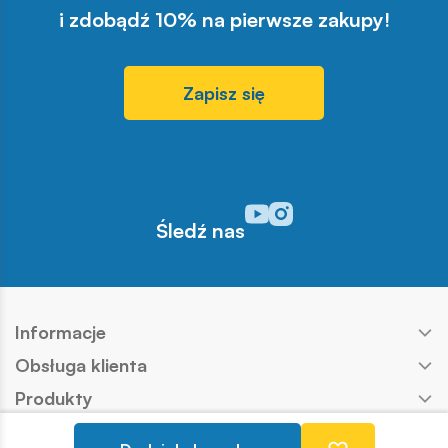
i zdobądź 10% na pierwsze zakupy!
Zapisz się
Odwiedź nasz profil w serwisi
Odwiedź nasz profil w serw
Śledź nas
Informacje
Obsługa klienta
Produkty
Kontakt