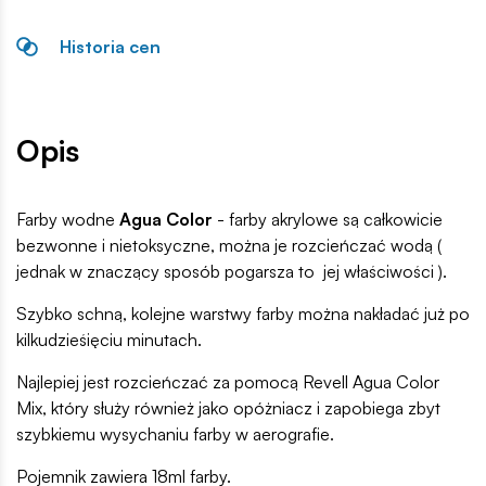
Historia cen
Opis
Farby wodne
Agua Color
- farby akrylowe są całkowicie
bezwonne i nietoksyczne, można je rozcieńczać wodą (
jednak w znaczący sposób pogarsza to jej właściwości ).
Szybko schną, kolejne warstwy farby można nakładać już po
kilkudzieśięciu minutach.
Najlepiej jest rozcieńczać za pomocą Revell Agua Color
Mix, który służy również jako opóżniacz i zapobiega zbyt
szybkiemu wysychaniu farby w aerografie.
Pojemnik zawiera 18ml farby.