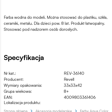
Farba wodna do modeli. Można stosować do plastiku, szkła,
ceramiki, metalu. Dla dzieci pow. 8 lat. Produkt łatwopalny.
Stosować pod nadzorem osób dorosłych.
Specyfikacja
Nr kat.:
REV-36140
Producent:
Revell
Wymiary opakowania:
33x33x42
Grupa wiekowa:
8+
EAN:
4009803361406
Lokalizacja produktu:
Strona główna
Akcesoria modelarskie
Farby Aqua Color