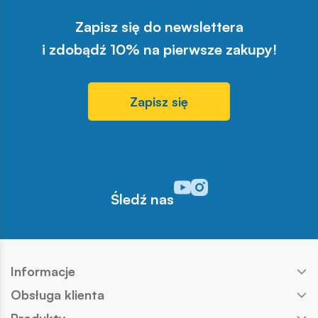
Zapisz się do newslettera
i zdobądź 10% na pierwsze zakupy!
Zapisz się
Odwiedź nasz profil w serwisi
Odwiedź nasz profil w serw
Śledź nas
Informacje
Obsługa klienta