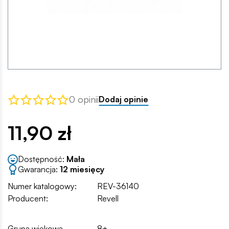
0 opinii
Dodaj opinie
11,90 zł
Dostępność:
Mała
Gwarancja:
12 miesięcy
Numer katalogowy:
REV-36140
Producent:
Revell
Grupa wiekowa
8+