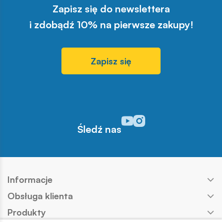
Zapisz się do newslettera
i zdobądź 10% na pierwsze zakupy!
Zapisz się
Odwiedź nasz profil w serwisi
Odwiedź nasz profil w serw
Śledź nas
Informacje
Obsługa klienta
Produkty