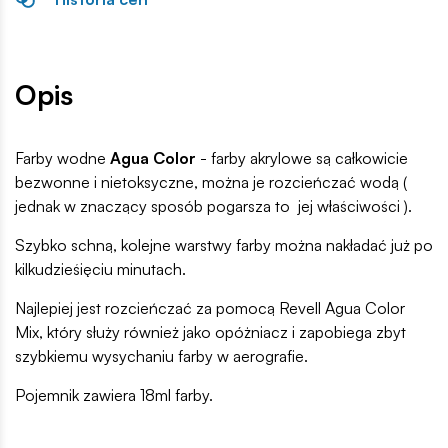
Opis
Farby wodne
Agua Color
- farby akrylowe są całkowicie
bezwonne i nietoksyczne, można je rozcieńczać wodą (
jednak w znaczący sposób pogarsza to jej właściwości ).
Szybko schną, kolejne warstwy farby można nakładać już po
kilkudzieśięciu minutach.
Najlepiej jest rozcieńczać za pomocą Revell Agua Color
Mix, który służy również jako opóżniacz i zapobiega zbyt
szybkiemu wysychaniu farby w aerografie.
Pojemnik zawiera 18ml farby.