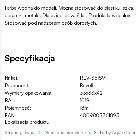
Farba wodna do modeli. Można stosować do plastiku, szkła,
ceramiki, metalu. Dla dzieci pow. 8 lat. Produkt łatwopalny.
Stosować pod nadzorem osób dorosłych.
Specyfikacja
Nr kat.:
REV-36189
Producent:
Revell
Wymiary opakowania:
33x33x42
RAL:
1019
Pojemność:
18ml
EAN:
4009803361895
Lokalizacja produktu:
Strona główna
Akcesoria modelarskie
Farby Aqua Color