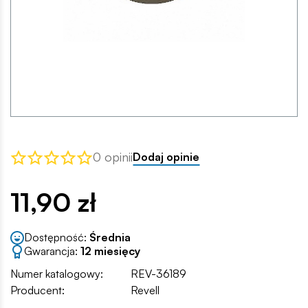
0 opinii
Dodaj opinie
11,90 zł
Dostępność:
Średnia
Gwarancja:
12 miesięcy
Numer katalogowy:
REV-36189
Producent:
Revell