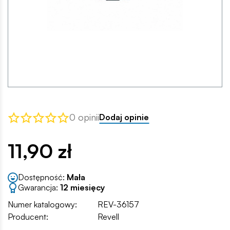
0 opinii
Dodaj opinie
11,90 zł
Dostępność:
Mała
Gwarancja:
12 miesięcy
Numer katalogowy:
REV-36157
Producent:
Revell