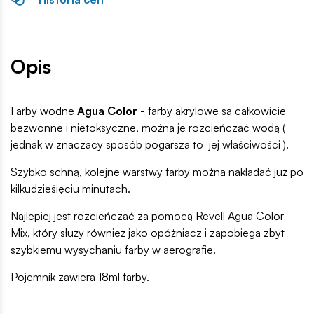
Opis
Farby wodne
Agua Color
- farby akrylowe są całkowicie
bezwonne i nietoksyczne, można je rozcieńczać wodą (
jednak w znaczący sposób pogarsza to jej właściwości ).
Szybko schną, kolejne warstwy farby można nakładać już po
kilkudzieśięciu minutach.
Najlepiej jest rozcieńczać za pomocą Revell Agua Color
Mix, który służy również jako opóżniacz i zapobiega zbyt
szybkiemu wysychaniu farby w aerografie.
Pojemnik zawiera 18ml farby.