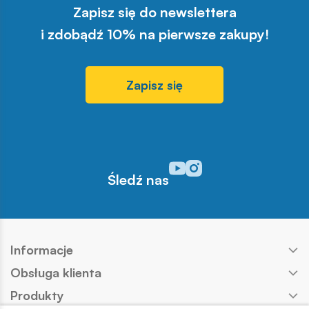
Zapisz się do newslettera
i zdobądź 10% na pierwsze zakupy!
Zapisz się
Odwiedź nasz profil w serwisi
Odwiedź nasz profil w serw
Śledź nas
Informacje
Obsługa klienta
Produkty