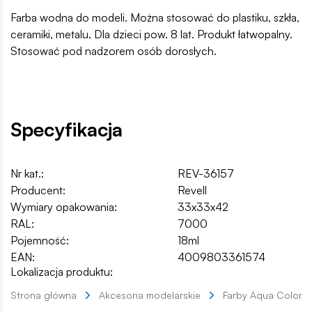
Farba wodna do modeli. Można stosować do plastiku, szkła,
ceramiki, metalu. Dla dzieci pow. 8 lat. Produkt łatwopalny.
Stosować pod nadzorem osób dorosłych.
Specyfikacja
Nr kat.:
REV-36157
Producent:
Revell
Wymiary opakowania:
33x33x42
RAL:
7000
Pojemność:
18ml
EAN:
4009803361574
Lokalizacja produktu:
Strona główna
Akcesoria modelarskie
Farby Aqua Color