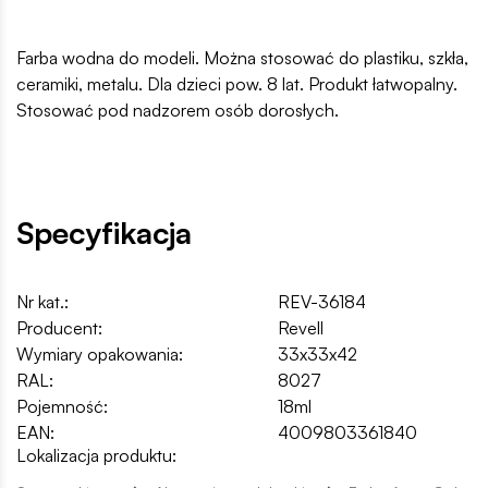
Farba wodna do modeli. Można stosować do plastiku, szkła,
ceramiki, metalu. Dla dzieci pow. 8 lat. Produkt łatwopalny.
Stosować pod nadzorem osób dorosłych.
Specyfikacja
Nr kat.:
REV-36184
Producent:
Revell
Wymiary opakowania:
33x33x42
RAL:
8027
Pojemność:
18ml
EAN:
4009803361840
Lokalizacja produktu: