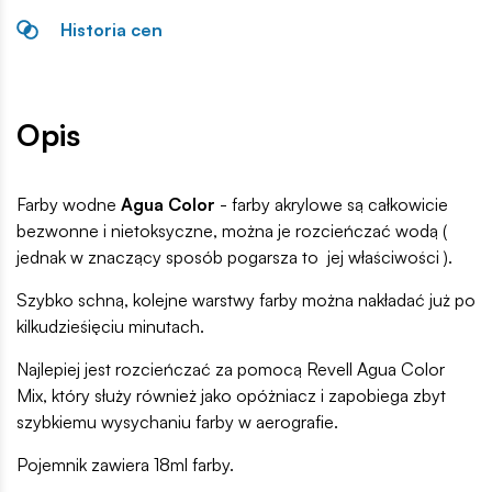
Historia cen
Opis
Farby wodne
Agua Color
- farby akrylowe są całkowicie
bezwonne i nietoksyczne, można je rozcieńczać wodą (
jednak w znaczący sposób pogarsza to jej właściwości ).
Szybko schną, kolejne warstwy farby można nakładać już po
kilkudzieśięciu minutach.
Najlepiej jest rozcieńczać za pomocą Revell Agua Color
Mix, który służy również jako opóżniacz i zapobiega zbyt
szybkiemu wysychaniu farby w aerografie.
Pojemnik zawiera 18ml farby.