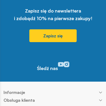
Zapisz się do newslettera
i zdobądź 10% na pierwsze zakupy!
Zapisz się
Odwiedź nasz profil w serwisi
Odwiedź nasz profil w serw
Śledź nas
Informacje
Obsługa klienta