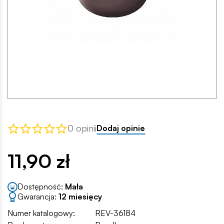
0 opinii
Dodaj opinie
11,90 zł
Dostępność:
Mała
Gwarancja:
12 miesięcy
Numer katalogowy:
REV-36184