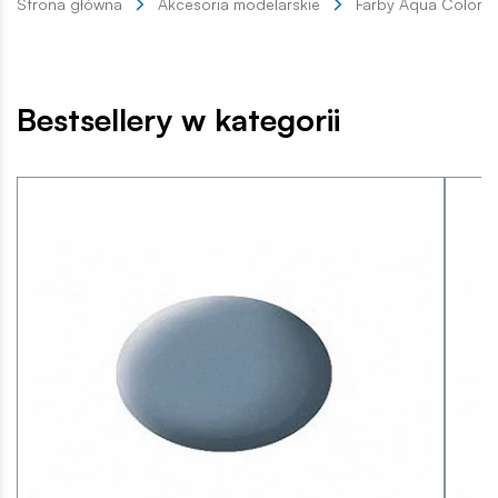
Strona główna
Akcesoria modelarskie
Farby Aqua Color
Bestsellery w kategorii