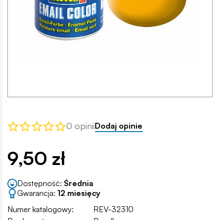
0 opinii
Dodaj opinie
9,50 zł
Dostępność:
Średnia
Gwarancja:
12 miesięcy
Numer katalogowy:
REV-32310