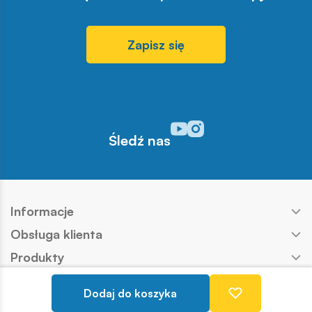
Zapisz się
Odwiedź nasz profil w serwisi
Odwiedź nasz profil w serw
Śledź nas
Informacje
Obsługa klienta
Produkty
Kontakt
Dodaj do koszyka
Nasze marki