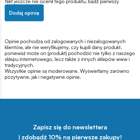
Nikt jeszcze nie ocenił tego produktu, bądź pierwszy
Dodaj opinię
Opinie pochodzą od zalogowanych i niezalogowanych
klientów, ale nie weryfikujemy, czy kupili dany produkt,
ponieważ może on (produkt) pochodzić nie tylko z naszego
sklepu internetowego, lecz także z innych sklepów www i
tradycyjnych.
Wszystkie opinie są moderowane. Wyświetlamy zarówno
pozytywne, jak i negatywne opinie.
Zapisz się do newslettera
i zdobądź 10% na pierwsze zakupy!