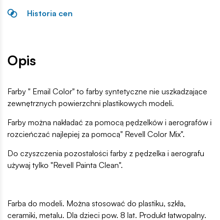
Historia cen
Opis
Farby " Email Color" to farby syntetyczne nie uszkadzające
zewnętrznych powierzchni plastikowych modeli.
Farby można nakładać za pomocą pędzelków i aerografów i
rozcieńczać najlepiej za pomocą" Revell Color Mix".
Do czyszczenia pozostałości farby z pędzelka i aerografu
używaj tylko "Revell Painta Clean".
Farba do modeli. Można stosować do plastiku, szkła,
ceramiki, metalu. Dla dzieci pow. 8 lat. Produkt łatwopalny.