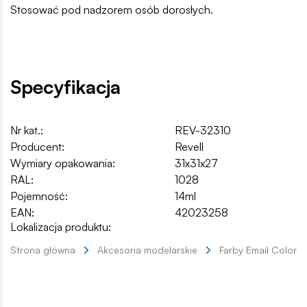
Stosować pod nadzorem osób dorosłych.
Specyfikacja
Nr kat.:
REV-32310
Producent:
Revell
Wymiary opakowania:
31x31x27
RAL:
1028
Pojemność:
14ml
EAN:
42023258
Lokalizacja produktu:
Strona główna
Akcesoria modelarskie
Farby Email Color