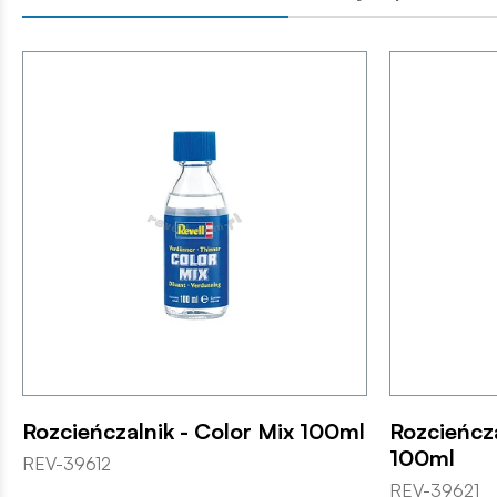
Rozcieńczalnik - Color Mix 100ml
Rozcieńcza
100ml
REV-39612
REV-39621