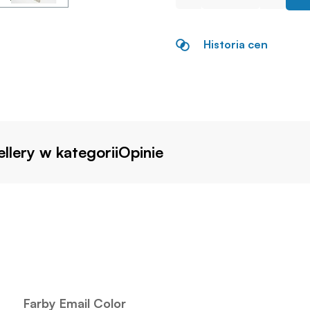
Historia cen
llery w kategorii
Opinie
Farby Email Color