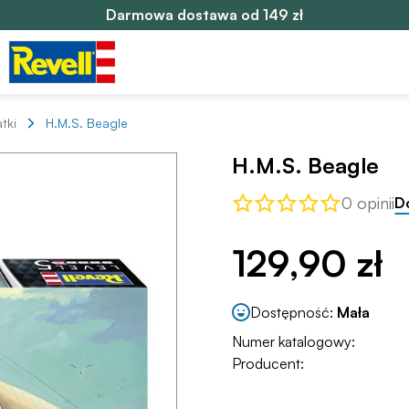
Darmowa dostawa od 149 zł
tki
H.M.S. Beagle
H.M.S. Beagle
0 opinii
D
129,90 zł
Dostępność:
Mała
Numer katalogowy:
Producent: