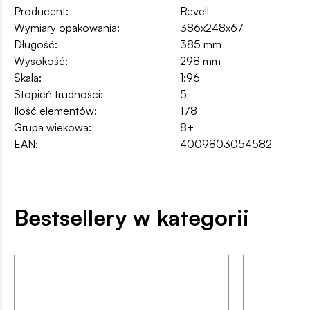
Producent:
Revell
Wymiary opakowania:
386x248x67
Długość:
385 mm
Wysokość:
298 mm
Skala:
1:96
Stopień trudności:
5
Ilość elementów:
178
Grupa wiekowa:
8+
EAN:
4009803054582
Bestsellery w kategorii