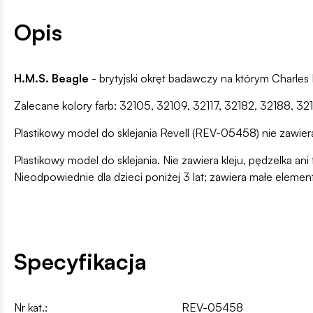
Opis
H.M.S. Beagle
- brytyjski okręt badawczy na którym Charles
Zalecane kolory farb: 32105, 32109, 32117, 32182, 32188, 32
Plastikowy model do sklejania Revell (REV-05458) nie zawiera 
Plastikowy model do sklejania. Nie zawiera kleju, pędzelka 
Nieodpowiednie dla dzieci poniżej 3 lat; zawiera małe elemen
Specyfikacja
Nr kat.:
REV-05458