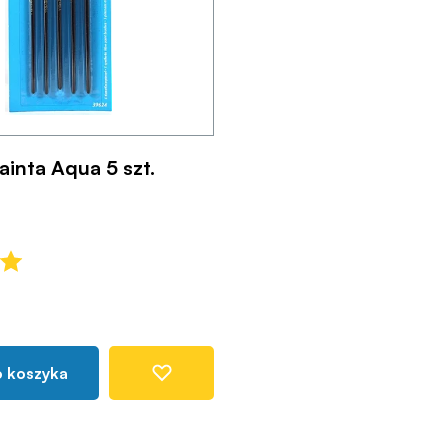
ainta Aqua 5 szt.
o koszyka