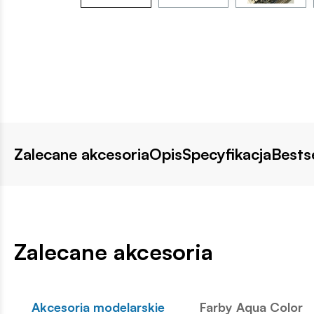
Zalecane akcesoria
Opis
Specyfikacja
Bestse
Zalecane akcesoria
Akcesoria modelarskie
Farby Aqua Color