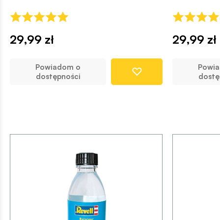
29,99 zł
29,99 zł
Powiadom o
Powi
dostępności
dostę