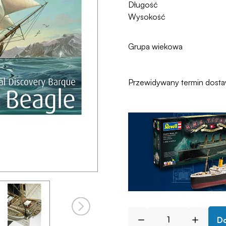
Długość
Wysokość
Grupa wiekowa
Przewidywany termin dost
Do