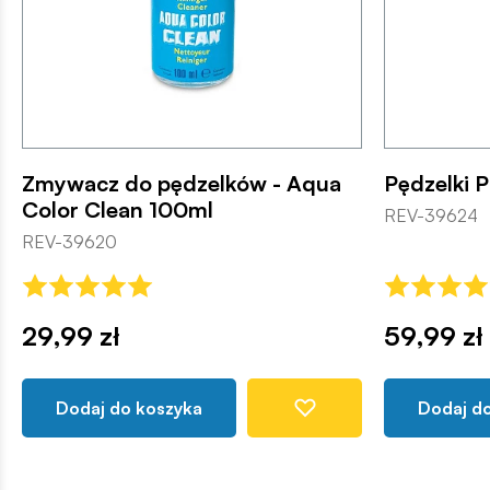
Zmywacz do pędzelków - Aqua
Pędzelki P
Color Clean 100ml
REV-39624
REV-39620
29,99 zł
59,99 zł
Dodaj do koszyka
Dodaj d