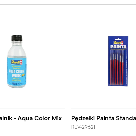
lnik - Aqua Color Mix
Pędzelki Painta Standa
REV-29621