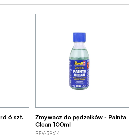
rd 6 szt.
Zmywacz do pędzelków - Painta
Clean 100ml
REV-39614