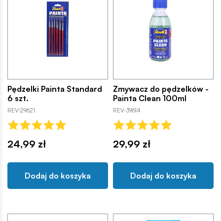
Pędzelki Painta Standard
Zmywacz do pędzelków -
6 szt.
Painta Clean 100ml
REV-29621
REV-39614
24,99 zł
29,99 zł
Dodaj do koszyka
Dodaj do koszyka