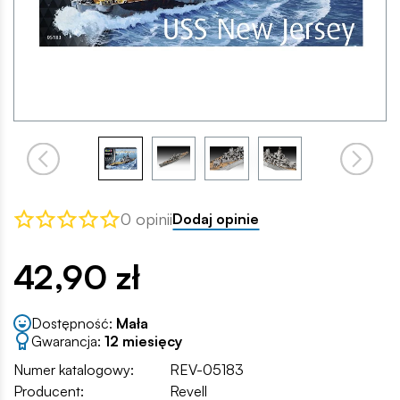
0 opinii
Dodaj opinie
42,90 zł
Dostępność:
Mała
Gwarancja:
12 miesięcy
Numer katalogowy:
REV-05183
Producent:
Revell