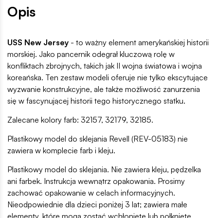
Opis
USS New Jersey
- to ważny element amerykańskiej historii
morskiej. Jako pancernik odegrał kluczową rolę w
konfliktach zbrojnych, takich jak II wojna światowa i wojna
koreańska. Ten zestaw modeli oferuje nie tylko ekscytujące
wyzwanie konstrukcyjne, ale także możliwość zanurzenia
się w fascynującej historii tego historycznego statku.
Zalecane kolory farb: 32157, 32179, 32185.
Plastikowy model do sklejania Revell (REV-05183) nie
zawiera w komplecie farb i kleju.
Plastikowy model do sklejania. Nie zawiera kleju, pędzelka
ani farbek. Instrukcja wewnątrz opakowania. Prosimy
zachować opakowanie w celach informacyjnych.
Nieodpowiednie dla dzieci poniżej 3 lat; zawiera małe
elementy, które mogą zostać wchłonięte lub połknięte.