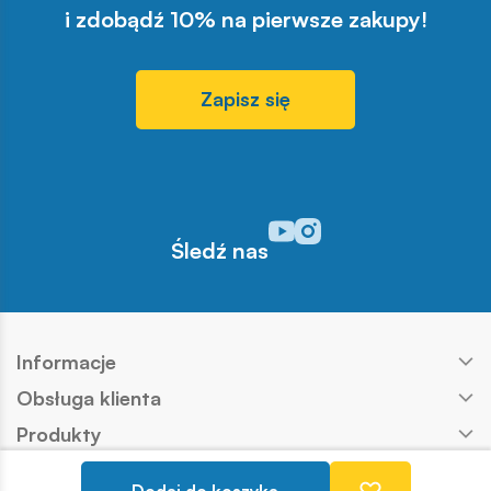
i zdobądź 10% na pierwsze zakupy!
Zapisz się
Odwiedź nasz profil w serwisi
Odwiedź nasz profil w serw
Śledź nas
Informacje
Obsługa klienta
Produkty
Kontakt