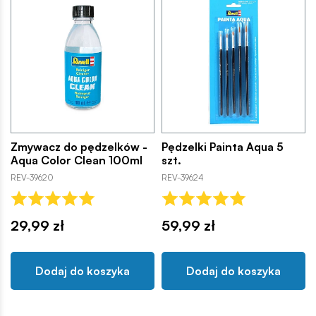
Zmywacz do pędzelków -
Pędzelki Painta Aqua 5
Aqua Color Clean 100ml
szt.
REV-39620
REV-39624
29,99 zł
59,99 zł
Dodaj do koszyka
Dodaj do koszyka