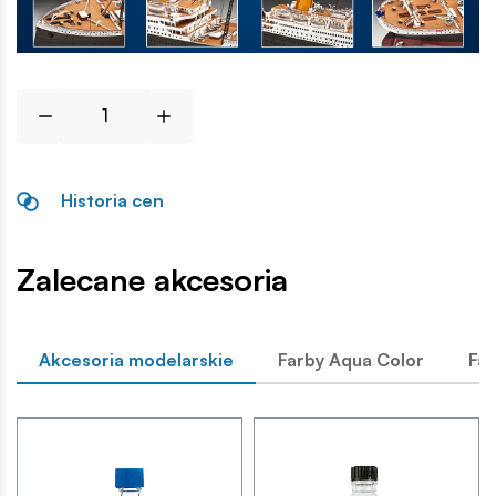
Historia cen
Zalecane akcesoria
Akcesoria modelarskie
Farby Aqua Color
Far