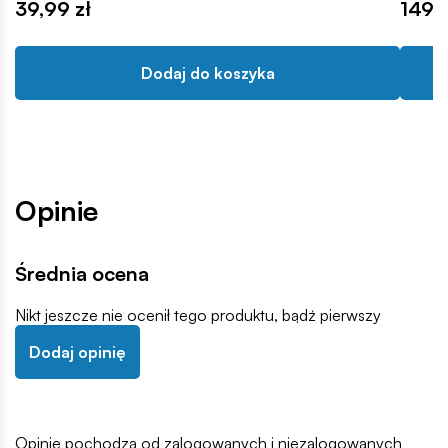
39,99 zł
149,9
Dodaj do koszyka
Opinie
Średnia ocena
Nikt jeszcze nie ocenił tego produktu, bądź pierwszy
Dodaj opinię
Opinie pochodzą od zalogowanych i niezalogowanych