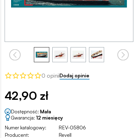
0 opinii
Dodaj opinie
42,90 zł
Dostępność:
Mała
Gwarancja:
12 miesięcy
Numer katalogowy:
REV-05806
Producent:
Revell