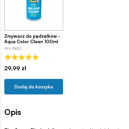
Zmywacz do pędzelków -
Aqua Color Clean 100ml
REV-39620
29,99 zł
Dodaj do koszyka
Opis