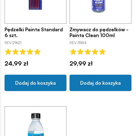
Pędzelki Painta Standard
Zmywacz do pędzelków -
6 szt.
Painta Clean 100ml
REV-29621
REV-39614
24,99 zł
29,99 zł
Dodaj do koszyka
Dodaj do koszyka