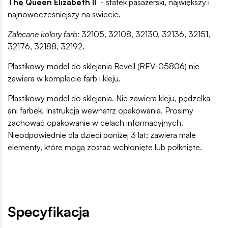
The Queen Elizabeth II
- statek pasażerski, największy i
najnowocześniejszy na świecie.
Zalecane kolory farb:
32105, 32108, 32130, 32136, 32151,
32176, 32188, 32192.
Plastikowy model do sklejania Revell (REV-05806) nie
zawiera w komplecie farb i kleju.
Plastikowy model do sklejania. Nie zawiera kleju, pędzelka
ani farbek. Instrukcja wewnątrz opakowania. Prosimy
zachować opakowanie w celach informacyjnych.
Nieodpowiednie dla dzieci poniżej 3 lat; zawiera małe
elementy, które mogą zostać wchłonięte lub połknięte.
Specyfikacja