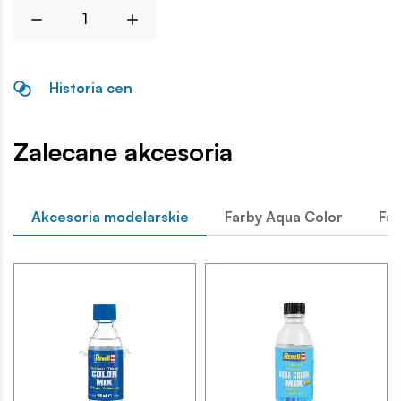
Historia cen
Zalecane akcesoria
Akcesoria modelarskie
Farby Aqua Color
Far