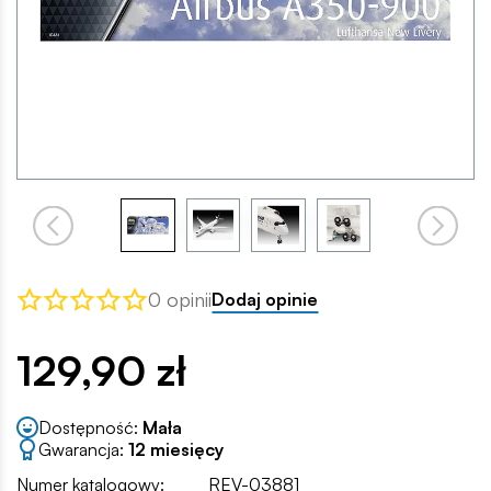
0 opinii
Dodaj opinie
129,90 zł
Dostępność:
Mała
Gwarancja:
12 miesięcy
Numer katalogowy:
REV-03881