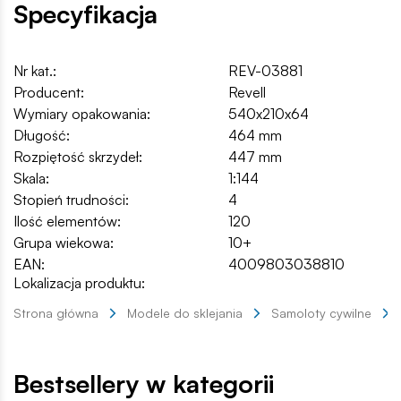
Specyfikacja
Nr kat.:
REV-03881
Producent:
Revell
Wymiary opakowania:
540x210x64
Długość:
464 mm
Rozpiętość skrzydeł:
447 mm
Skala:
1:144
Stopień trudności:
4
Ilość elementów:
120
Grupa wiekowa:
10+
EAN:
4009803038810
Lokalizacja produktu:
Strona główna
Modele do sklejania
Samoloty cywilne
Bestsellery w kategorii