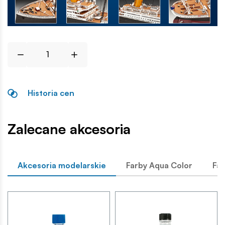
Historia cen
Zalecane akcesoria
Akcesoria modelarskie
Farby Aqua Color
Far