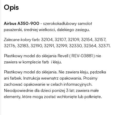
Opis
Airbus A350-900
- szerokokadłubowy samolot
pasażerski, średniej wielkości, dalekiego zasięgu.
Zalecane kolory farb
: 32104, 32107, 32109, 32154, 32157,
32176, 32183, 32190, 32191, 32199, 32330, 32364, 32371.
Plastikowy model do sklejania Revell ( REV-03881 ) nie
zawiera w komplecie farb i kleju.
Plastikowy model do sklejania. Nie zawiera kleju, pędzelka
ani farbek. Instrukcja wewnątrz opakowania. Prosimy
zachować opakowanie w celach informacyjnych.
Nieodpowiednie dla dzieci poniżej 3 lat; zawiera małe
elementy, które mogą zostać wchłonięte lub połknięte.