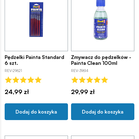
Pędzelki Painta Standard
Zmywacz do pędzelków -
6 szt.
Painta Clean 100ml
REV-29621
REV-39614
24,99 zł
29,99 zł
Dodaj do koszyka
Dodaj do koszyka