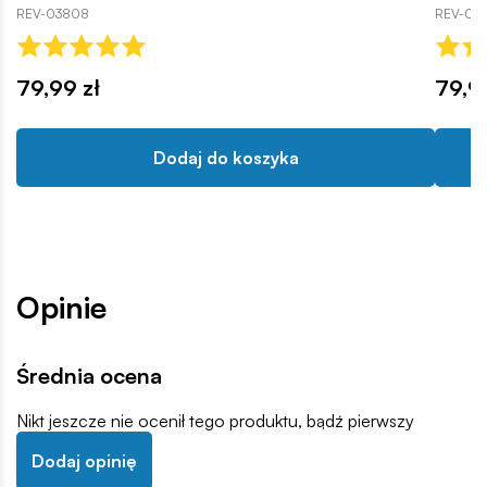
REV-03808
REV-03
79,99 zł
79,9
Dodaj do koszyka
Opinie
Średnia ocena
Nikt jeszcze nie ocenił tego produktu, bądź pierwszy
Dodaj opinię