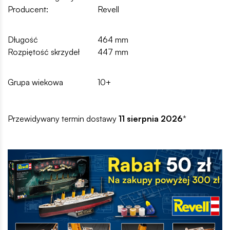
Producent:
Revell
Długość
464 mm
Rozpiętość skrzydeł
447 mm
Grupa wiekowa
10+
Przewidywany termin dostawy
11 sierpnia 2026
*