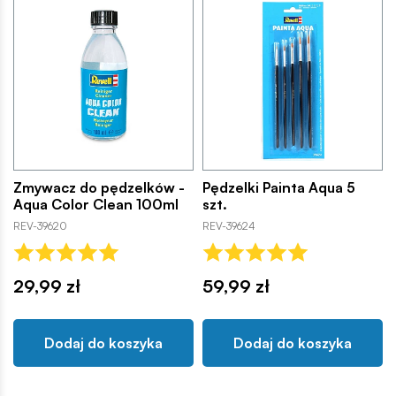
Zmywacz do pędzelków -
Pędzelki Painta Aqua 5
Aqua Color Clean 100ml
szt.
REV-39620
REV-39624
29,99 zł
59,99 zł
Dodaj do koszyka
Dodaj do koszyka