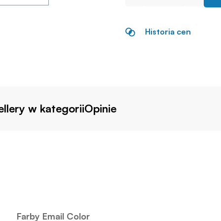
Historia cen
llery w kategorii
Opinie
Farby Email Color