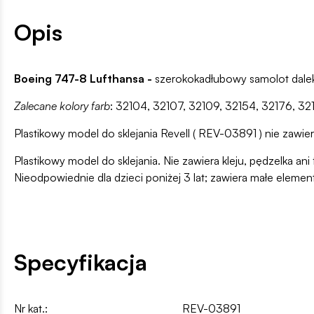
Opis
Boeing 747-8 Lufthansa -
szerokokadłubowy samolot dalek
Zalecane kolory farb
: 32104, 32107, 32109, 32154, 32176, 32
Plastikowy model do sklejania Revell ( REV-03891 ) nie zawiera
Plastikowy model do sklejania. Nie zawiera kleju, pędzelka 
Nieodpowiednie dla dzieci poniżej 3 lat; zawiera małe elemen
Specyfikacja
Nr kat.:
REV-03891