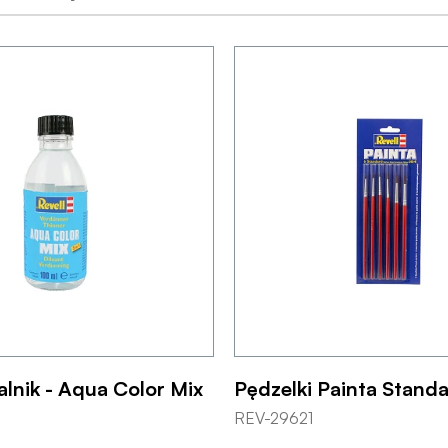
lnik - Aqua Color Mix
Pędzelki Painta Standa
REV-29621