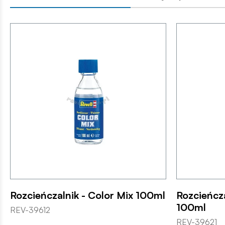
Rozcieńczalnik - Color Mix 100ml
Rozcieńcza
100ml
REV-39612
REV-39621