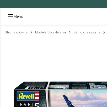
Przełącznik segmentów2
Menu
Strona główna
Modele do sklejania
Samoloty cywilne