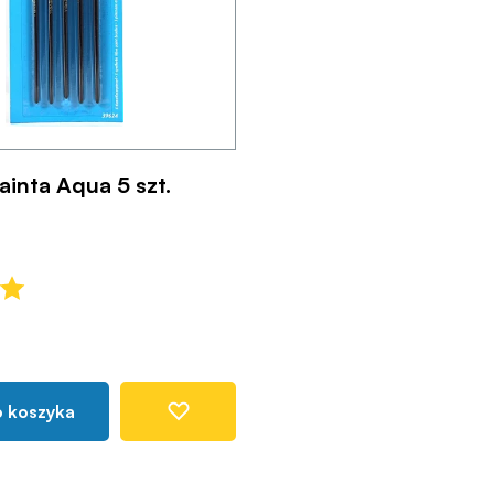
ainta Aqua 5 szt.
o koszyka