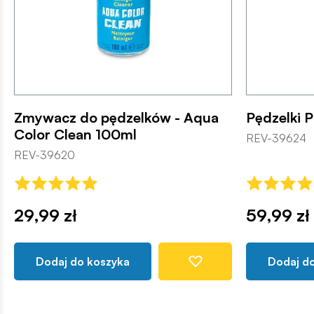
Zmywacz do pędzelków - Aqua
Pędzelki P
Color Clean 100ml
REV-39624
REV-39620
29,99 zł
59,99 zł
Dodaj do koszyka
Dodaj d