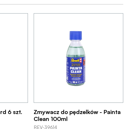
rd 6 szt.
Zmywacz do pędzelków - Painta
Clean 100ml
REV-39614