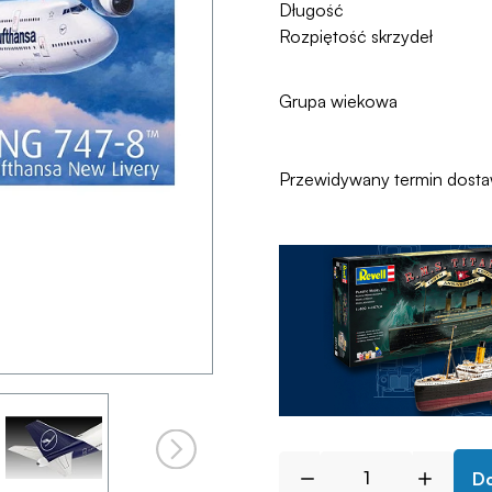
Długość
Rozpiętość skrzydeł
Grupa wiekowa
Przewidywany termin dost
Do