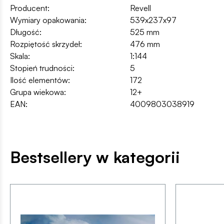
Producent:
Revell
Wymiary opakowania:
539x237x97
Długość:
525 mm
Rozpiętość skrzydeł:
476 mm
Skala:
1:144
Stopień trudności:
5
Ilość elementów:
172
Grupa wiekowa:
12+
EAN:
4009803038919
Bestsellery w kategorii