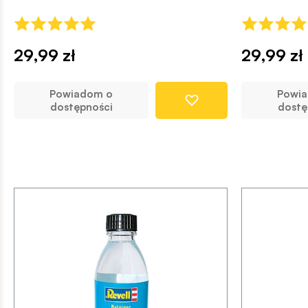
29,99 zł
29,99 zł
Powiadom o
Powi
dostępności
dostę