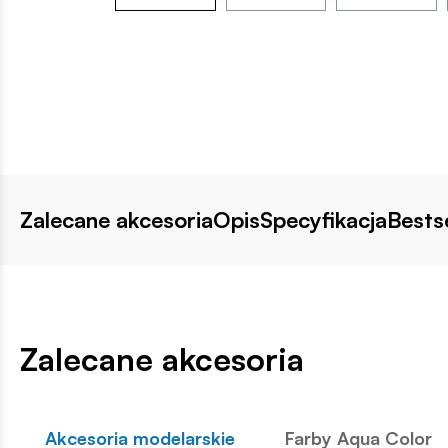
Zalecane akcesoria
Opis
Specyfikacja
Bestse
Zalecane akcesoria
Akcesoria modelarskie
Farby Aqua Color