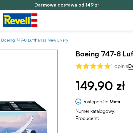
Darmowa dostawa od 149 zł
Boeing 747-8 Lufthansa New Livery
Boeing 747-8 Lu
1 opinia
D
149,90 zł
Dostępność:
Mała
Numer katalogowy:
Producent: