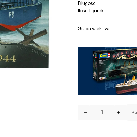
Długość
Ilość figurek
Grupa wiekowa
Po