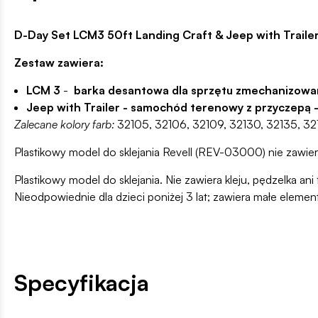
D-Day Set LCM3 50ft Landing Craft & Jeep with Traile
Zestaw zawiera:
LCM 3
-
barka desantowa dla sprzętu zmechanizowa
Jeep with Trailer - samochód terenowy z przyczepą 
Zalecane kolory farb:
32105, 32106, 32109, 32130, 32135, 321
Plastikowy model do sklejania Revell (REV-03000) nie zawier
Plastikowy model do sklejania. Nie zawiera kleju, pędzelka 
Nieodpowiednie dla dzieci poniżej 3 lat; zawiera małe elemen
Specyfikacja