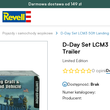
Darmowa dostawa od 149 zł
Pojazdy i samochody wojskowe
D-Day Set LCM3 50ft Landing Cr
D-Day Set LCM3 
Trailer
Limited Edition
0 opinii
D
Dostępność:
Brak
Numer katalogowy:
Producent: