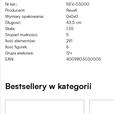
Nr kat.:
REV-03000
Producent:
Revell
Wymiary opakowania:
0x0x0
Długość:
43,5 cm
Skala:
1:35
Stopień trudności:
5
Ilość elementów:
291
Ilość figurek:
6
Grupa wiekowa:
12+
EAN:
4009803030005
Bestsellery w kategorii