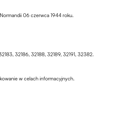
 Normandii 06 czerwca 1944 roku.
32183, 32186, 32188, 32189, 32191, 32382.
pakowanie w celach informacyjnych.