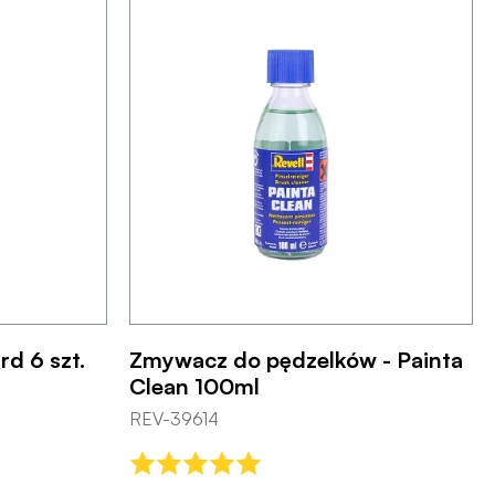
rd 6 szt.
Zmywacz do pędzelków - Painta
Clean 100ml
REV-39614