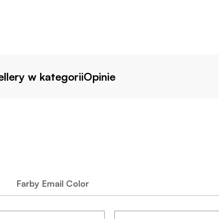
llery w kategorii
Opinie
Farby Email Color