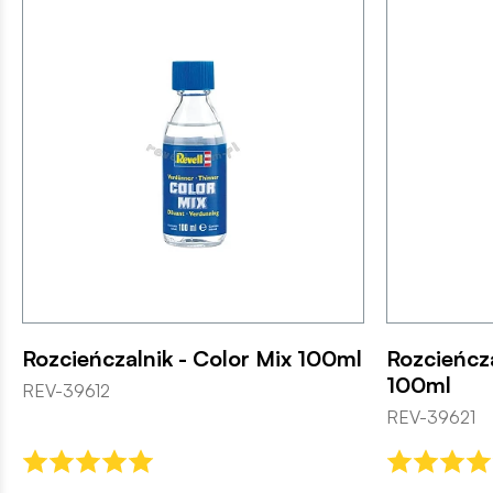
Rozcieńczalnik - Color Mix 100ml
Rozcieńcza
100ml
REV-39612
REV-39621