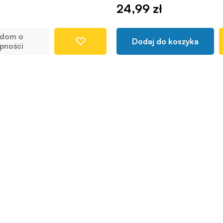
24,99 zł
adom o
Dodaj do koszyka
pności