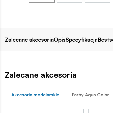
Zalecane akcesoria
Opis
Specyfikacja
Bestse
Zalecane akcesoria
Akcesoria modelarskie
Farby Aqua Color