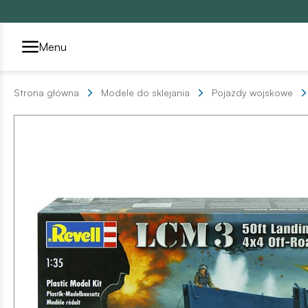
Przełącznik segmentów2
Menu
Strona główna
Modele do sklejania
Pojazdy wojskowe