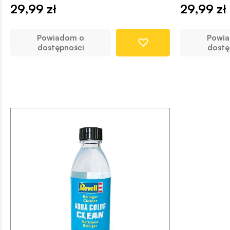
29,99 zł
29,99 zł
Powiadom o
Powi
dostępności
dostę