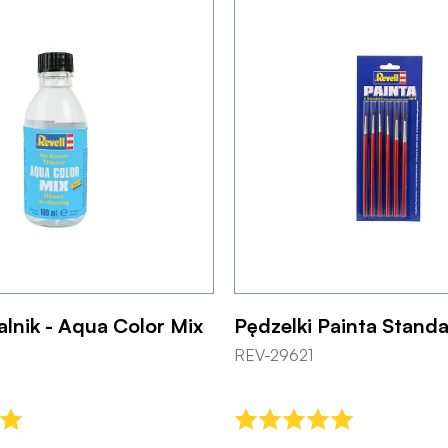
lnik - Aqua Color Mix
Pędzelki Painta Standa
REV-29621