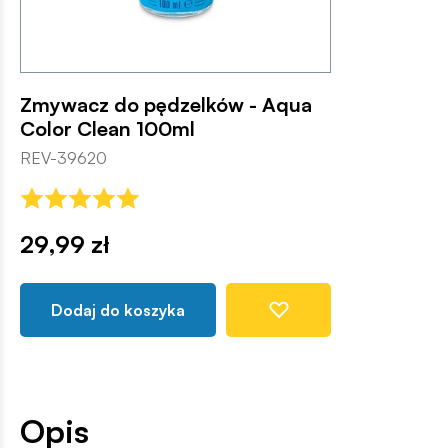
Zmywacz do pędzelków - Aqua
Color Clean 100ml
REV-39620
29,99 zł
Dodaj do koszyka
Opis