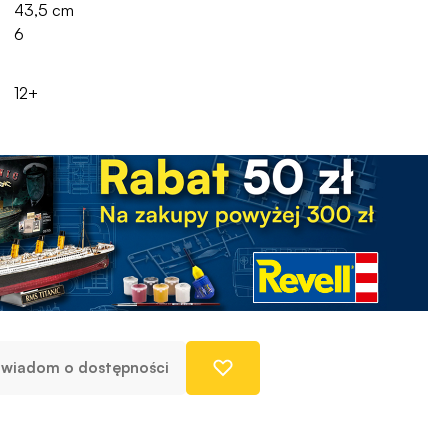
43,5 cm
6
12+
wiadom o dostępności