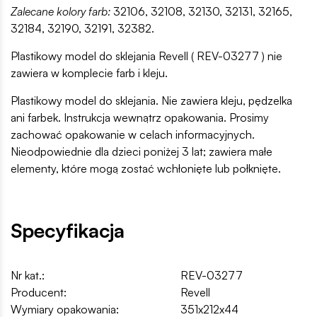
Zalecane kolory farb:
32106, 32108, 32130, 32131, 32165,
32184, 32190, 32191, 32382.
Plastikowy model do sklejania Revell ( REV-03277 ) nie
zawiera w komplecie farb i kleju.
Plastikowy model do sklejania. Nie zawiera kleju, pędzelka
ani farbek. Instrukcja wewnątrz opakowania. Prosimy
zachować opakowanie w celach informacyjnych.
Nieodpowiednie dla dzieci poniżej 3 lat; zawiera małe
elementy, które mogą zostać wchłonięte lub połknięte.
Specyfikacja
Nr kat.:
REV-03277
Producent:
Revell
Wymiary opakowania:
351x212x44