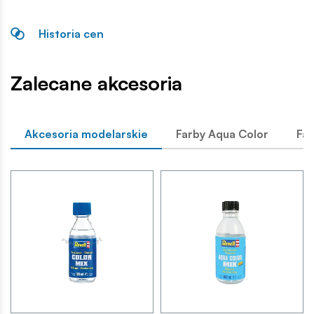
Historia cen
Zalecane akcesoria
Akcesoria modelarskie
Farby Aqua Color
Far