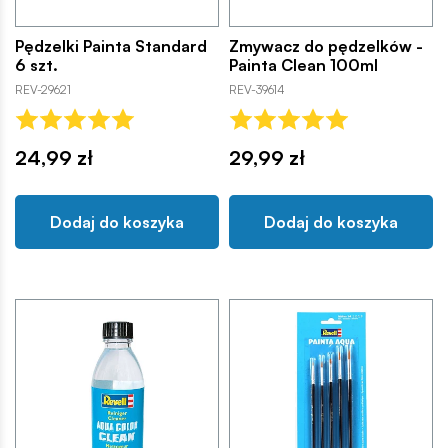
Pędzelki Painta Standard
Zmywacz do pędzelków -
6 szt.
Painta Clean 100ml
REV-29621
REV-39614
24,99 zł
29,99 zł
Dodaj do koszyka
Dodaj do koszyka