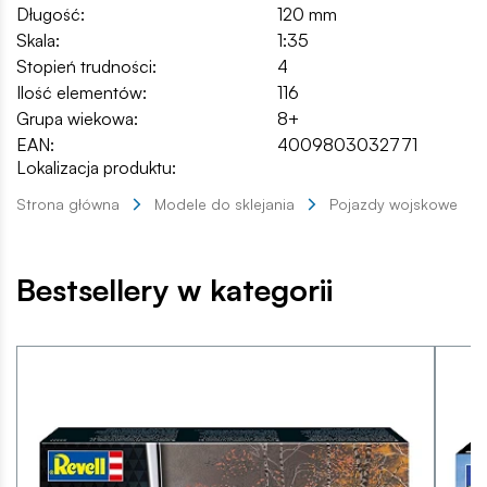
Długość:
120 mm
Skala:
1:35
Stopień trudności:
4
Ilość elementów:
116
Grupa wiekowa:
8+
EAN:
4009803032771
Lokalizacja produktu:
Strona główna
Modele do sklejania
Pojazdy wojskowe
Bestsellery w kategorii