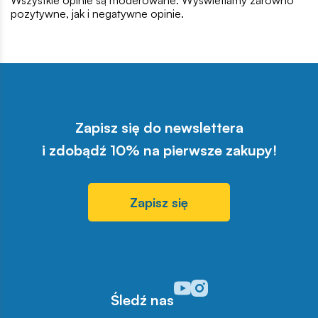
Wszystkie opinie są moderowane. Wyświetlamy zarówno
pozytywne, jak i negatywne opinie.
Zapisz się do newslettera
i zdobądź 10% na pierwsze zakupy!
Zapisz się
Odwiedź nasz profil w serwisi
Odwiedź nasz profil w serw
Śledź nas