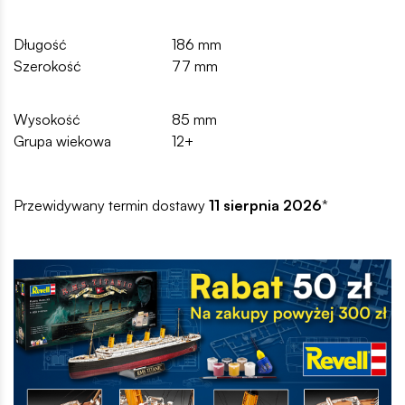
Długość
186 mm
Szerokość
77 mm
Wysokość
85 mm
Grupa wiekowa
12+
Przewidywany termin dostawy
11 sierpnia 2026
*