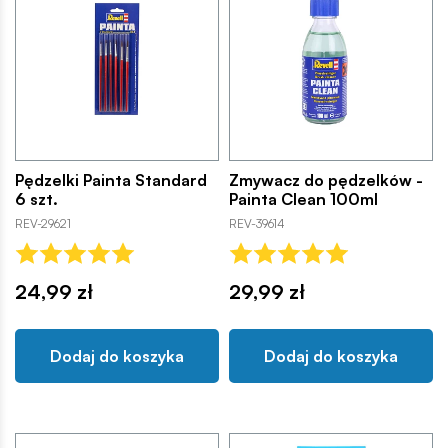
Pędzelki Painta Standard
Zmywacz do pędzelków -
6 szt.
Painta Clean 100ml
REV-29621
REV-39614
24,99 zł
29,99 zł
Dodaj do koszyka
Dodaj do koszyka