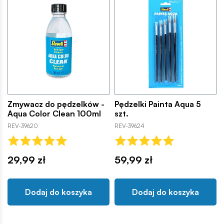
Zmywacz do pędzelków -
Pędzelki Painta Aqua 5
Aqua Color Clean 100ml
szt.
REV-39620
REV-39624
29,99 zł
59,99 zł
Dodaj do koszyka
Dodaj do koszyka