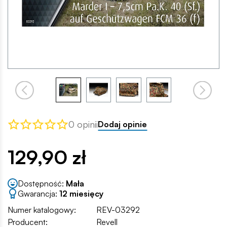
0 opinii
Dodaj opinie
129,90 zł
Dostępność:
Mała
Gwarancja:
12 miesięcy
Numer katalogowy:
REV-03292
Producent:
Revell