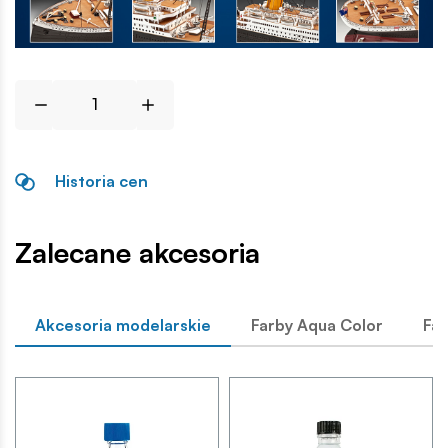
Historia cen
Zalecane akcesoria
Akcesoria modelarskie
Farby Aqua Color
Far