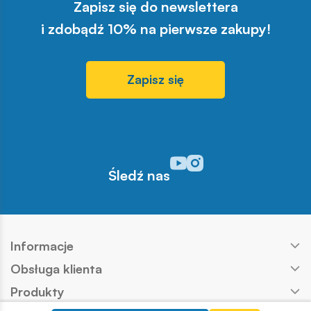
Zapisz się do newslettera
i zdobądź 10% na pierwsze zakupy!
Zapisz się
Odwiedź nasz profil w serwisi
Odwiedź nasz profil w serw
Śledź nas
Informacje
Obsługa klienta
Produkty