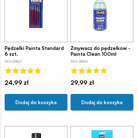
Pędzelki Painta Standard
Zmywacz do pędzelków -
6 szt.
Painta Clean 100ml
REV-29621
REV-39614
24,99 zł
29,99 zł
Dodaj do koszyka
Dodaj do koszyka