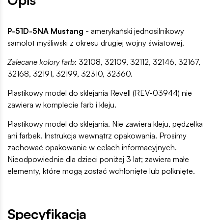
P-51D-5NA Mustang
- amerykański jednosilnikowy
samolot myśliwski z okresu drugiej wojny światowej.
Zalecane kolory farb
: 32108, 32109, 32112, 32146, 32167,
32168, 32191, 32199, 32310, 32360.
Plastikowy model do sklejania Revell (REV-03944) nie
zawiera w komplecie farb i kleju.
Plastikowy model do sklejania. Nie zawiera kleju, pędzelka
ani farbek. Instrukcja wewnątrz opakowania. Prosimy
zachować opakowanie w celach informacyjnych.
Nieodpowiednie dla dzieci poniżej 3 lat; zawiera małe
elementy, które mogą zostać wchłonięte lub połknięte.
Specyfikacja