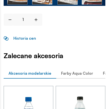
Historia cen
Zalecane akcesoria
Akcesoria modelarskie
Farby Aqua Color
Far