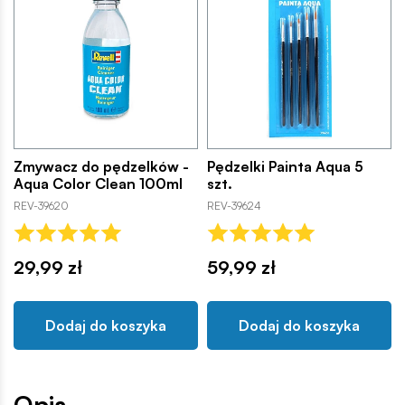
Zmywacz do pędzelków -
Pędzelki Painta Aqua 5
Aqua Color Clean 100ml
szt.
REV-39620
REV-39624
29,99 zł
59,99 zł
Dodaj do koszyka
Dodaj do koszyka
Opis