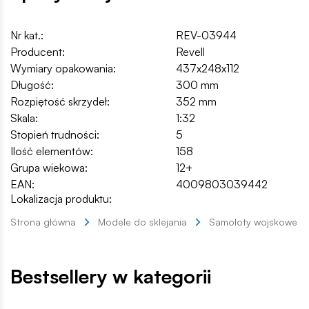
Nr kat.:
REV-03944
Producent:
Revell
Wymiary opakowania:
437x248x112
Długość:
300 mm
Rozpiętość skrzydeł:
352 mm
Skala:
1:32
Stopień trudności:
5
Ilość elementów:
158
Grupa wiekowa:
12+
EAN:
4009803039442
Lokalizacja produktu:
Strona główna
Modele do sklejania
Samoloty wojskowe
Bestsellery w kategorii