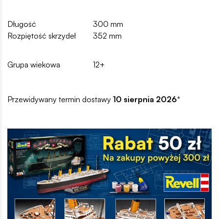
Długość
300 mm
Rozpiętość skrzydeł
352 mm
Grupa wiekowa
12+
Przewidywany termin dostawy
10 sierpnia 2026
*