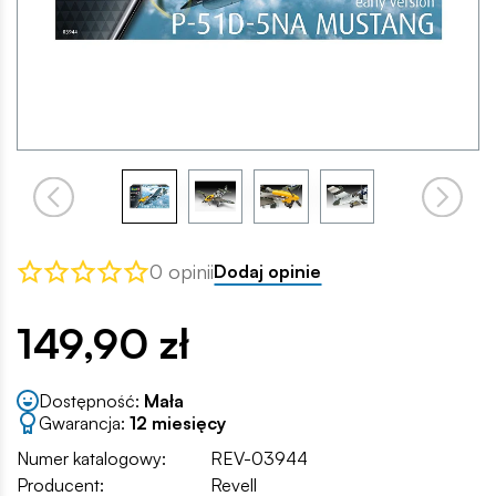
0 opinii
Dodaj opinie
149,90 zł
Dostępność:
Mała
Gwarancja:
12 miesięcy
Numer katalogowy:
REV-03944
Producent:
Revell