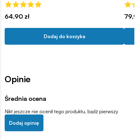
64,90 zł
79,9
Dodaj do koszyka
Opinie
Średnia ocena
Nikt jeszcze nie ocenił tego produktu, bądź pierwszy
Dodaj opinię