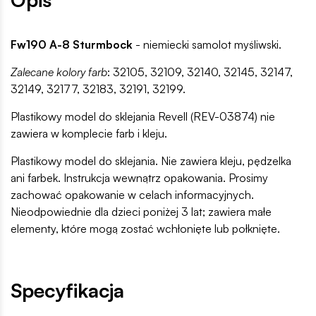
Fw190 A-8 Sturmbock
- niemiecki samolot myśliwski.
Zalecane kolory farb
: 32105, 32109, 32140, 32145, 32147,
32149, 32177, 32183, 32191, 32199.
Plastikowy model do sklejania Revell (REV-03874) nie
zawiera w komplecie farb i kleju.
Plastikowy model do sklejania. Nie zawiera kleju, pędzelka
ani farbek. Instrukcja wewnątrz opakowania. Prosimy
zachować opakowanie w celach informacyjnych.
Nieodpowiednie dla dzieci poniżej 3 lat; zawiera małe
elementy, które mogą zostać wchłonięte lub połknięte.
Specyfikacja