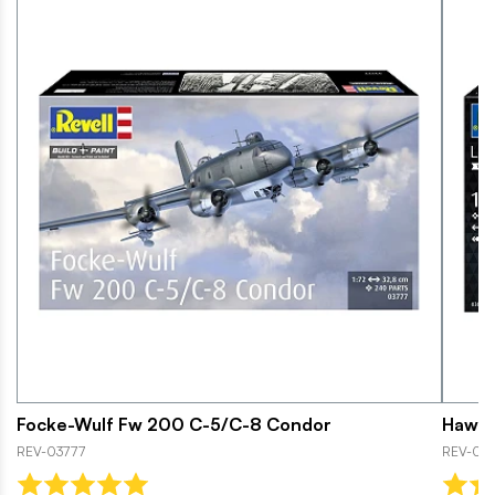
Focke-Wulf Fw 200 C-5/C-8 Condor
Hawke
REV-03777
REV-038