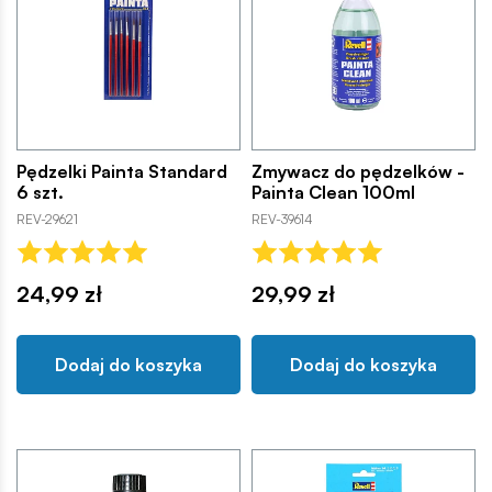
Pędzelki Painta Standard
Zmywacz do pędzelków -
6 szt.
Painta Clean 100ml
REV-29621
REV-39614
24,99 zł
29,99 zł
Dodaj do koszyka
Dodaj do koszyka