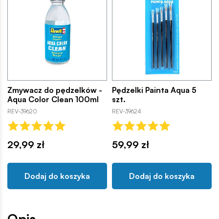
Zmywacz do pędzelków -
Pędzelki Painta Aqua 5
Aqua Color Clean 100ml
szt.
REV-39620
REV-39624
29,99 zł
59,99 zł
Dodaj do koszyka
Dodaj do koszyka
Opis