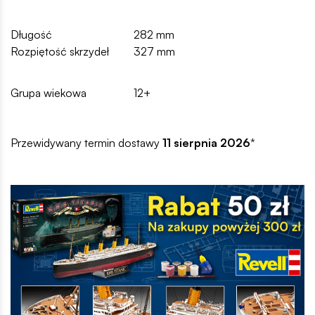
Długość
282 mm
Rozpiętość skrzydeł
327 mm
Grupa wiekowa
12+
Przewidywany termin dostawy
11 sierpnia 2026
*