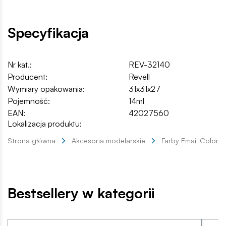
Specyfikacja
Nr kat.:
REV-32140
Producent:
Revell
Wymiary opakowania:
31x31x27
Pojemność:
14ml
EAN:
42027560
Lokalizacja produktu:
Strona główna
Akcesoria modelarskie
Farby Email Color
Bestsellery w kategorii