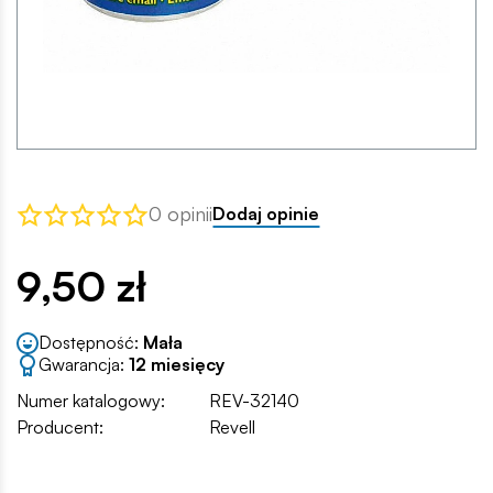
0 opinii
Dodaj opinie
9,50 zł
Dostępność:
Mała
Gwarancja:
12 miesięcy
Numer katalogowy:
REV-32140
Producent:
Revell