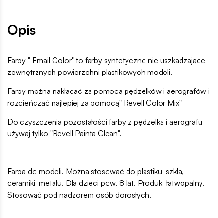
Opis
Farby " Email Color" to farby syntetyczne nie uszkadzające
zewnętrznych powierzchni plastikowych modeli.
Farby można nakładać za pomocą pędzelków i aerografów i
rozcieńczać najlepiej za pomocą" Revell Color Mix".
Do czyszczenia pozostałości farby z pędzelka i aerografu
używaj tylko "Revell Painta Clean".
Farba do modeli. Można stosować do plastiku, szkła,
ceramiki, metalu. Dla dzieci pow. 8 lat. Produkt łatwopalny.
Stosować pod nadzorem osób dorosłych.