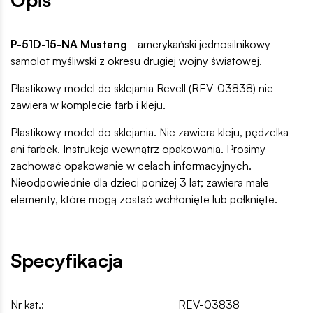
P-51D-15-NA Mustang
- amerykański jednosilnikowy
samolot myśliwski z okresu drugiej wojny światowej.
Plastikowy model do sklejania Revell (REV-03838) nie
zawiera w komplecie farb i kleju.
Plastikowy model do sklejania. Nie zawiera kleju, pędzelka
ani farbek. Instrukcja wewnątrz opakowania. Prosimy
zachować opakowanie w celach informacyjnych.
Nieodpowiednie dla dzieci poniżej 3 lat; zawiera małe
elementy, które mogą zostać wchłonięte lub połknięte.
Specyfikacja
Nr kat.:
REV-03838