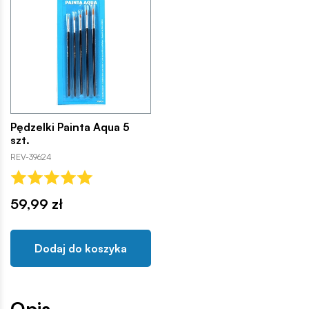
Pędzelki Painta Aqua 5
szt.
REV-39624
59,99 zł
Dodaj do koszyka
Opis