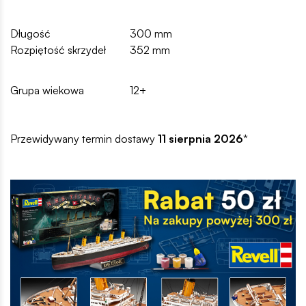
Długość
300 mm
Rozpiętość skrzydeł
352 mm
Grupa wiekowa
12+
Przewidywany termin dostawy
11 sierpnia 2026
*