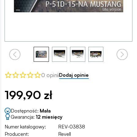
0 opinii
Dodaj opinie
199,90 zł
Dostępność:
Mała
Gwarancja:
12 miesięcy
Numer katalogowy:
REV-03838
Producent:
Revell