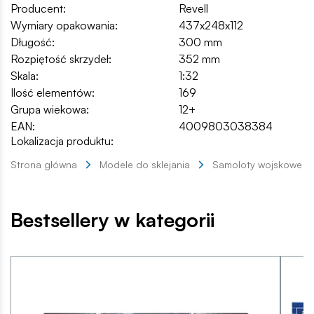
Producent:
Revell
Wymiary opakowania:
437x248x112
Długość:
300 mm
Rozpiętość skrzydeł:
352 mm
Skala:
1:32
Ilość elementów:
169
Grupa wiekowa:
12+
EAN:
4009803038384
Lokalizacja produktu:
Strona główna
Modele do sklejania
Samoloty wojskowe
Bestsellery w kategorii