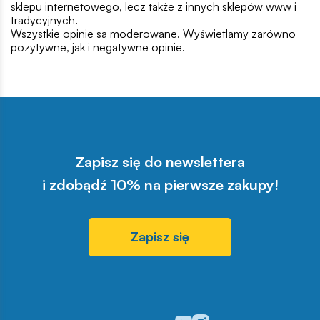
sklepu internetowego, lecz także z innych sklepów www i
tradycyjnych.
Wszystkie opinie są moderowane. Wyświetlamy zarówno
pozytywne, jak i negatywne opinie.
Zapisz się do newslettera
i zdobądź 10% na pierwsze zakupy!
Zapisz się
Odwiedź nasz profil w serwisi
Odwiedź nasz profil w serw