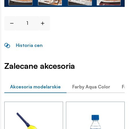
Historia cen
Zalecane akcesoria
Akcesoria modelarskie
Farby Aqua Color
Far