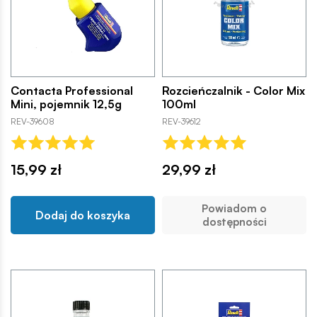
Contacta Professional
Rozcieńczalnik - Color Mix
Mini, pojemnik 12,5g
100ml
REV-39608
REV-39612
15,99 zł
29,99 zł
Powiadom o
Dodaj do koszyka
dostępności