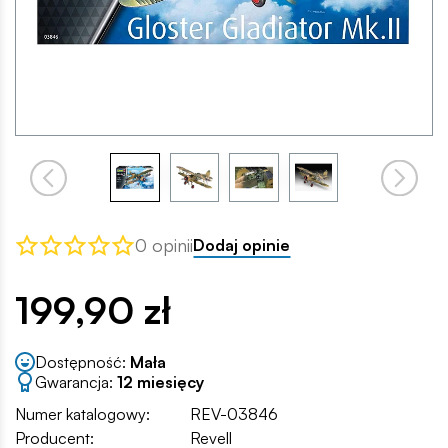
0 opinii
Dodaj opinie
199,90 zł
Dostępność:
Mała
Gwarancja:
12 miesięcy
Numer katalogowy:
REV-03846
Producent:
Revell