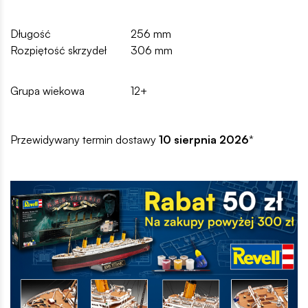
Długość
256 mm
Rozpiętość skrzydeł
306 mm
Grupa wiekowa
12+
Przewidywany termin dostawy
10 sierpnia 2026
*