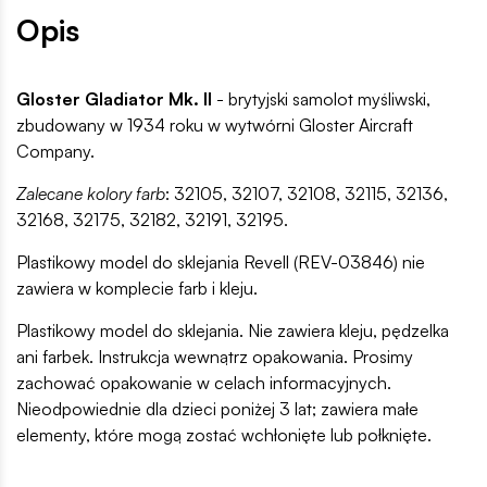
Opis
Gloster Gladiator Mk. II
- brytyjski samolot myśliwski,
zbudowany w 1934 roku w wytwórni Gloster Aircraft
Company.
Zalecane kolory farb
: 32105, 32107, 32108, 32115, 32136,
32168, 32175, 32182, 32191, 32195.
Plastikowy model do sklejania Revell (REV-03846) nie
zawiera w komplecie farb i kleju.
Plastikowy model do sklejania. Nie zawiera kleju, pędzelka
ani farbek. Instrukcja wewnątrz opakowania. Prosimy
zachować opakowanie w celach informacyjnych.
Nieodpowiednie dla dzieci poniżej 3 lat; zawiera małe
elementy, które mogą zostać wchłonięte lub połknięte.