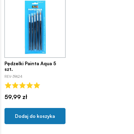
Pędzelki Painta Aqua 5
szt.
REV-39624
59,99 zł
Dodaj do koszyka