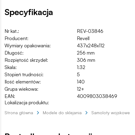
Specyfikacja
Nr kat.:
REV-03846
Producent:
Revell
Wymiary opakowania:
437x248x112
Długość:
256 mm
Rozpiętość skrzydeł:
306 mm
Skala:
1:32
Stopień trudności:
5
Ilość elementów:
140
Grupa wiekowa:
12+
EAN:
4009803038469
Lokalizacja produktu:
Strona główna
Modele do sklejania
Samoloty wojskowe