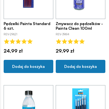
Pędzelki Painta Standard
Zmywacz do pędzelków -
6 szt.
Painta Clean 100ml
REV-29621
REV-39614
24,99 zł
29,99 zł
Dodaj do koszyka
Dodaj do koszyka