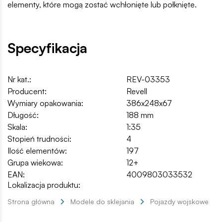
elementy, które mogą zostać wchłonięte lub połknięte.
Specyfikacja
Nr kat.:
REV-03353
Producent:
Revell
Wymiary opakowania:
386x248x67
Długość:
188 mm
Skala:
1:35
Stopień trudności:
4
Ilość elementów:
197
Grupa wiekowa:
12+
EAN:
4009803033532
Lokalizacja produktu:
Strona główna
Modele do sklejania
Pojazdy wojskowe