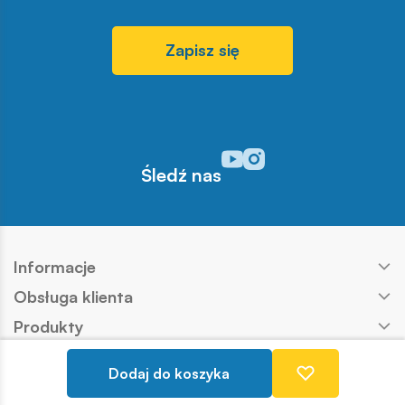
Zapisz się
Odwiedź nasz profil w serwisi
Odwiedź nasz profil w serw
Śledź nas
Informacje
Obsługa klienta
Produkty
Kontakt
Dodaj do koszyka
Nasze marki