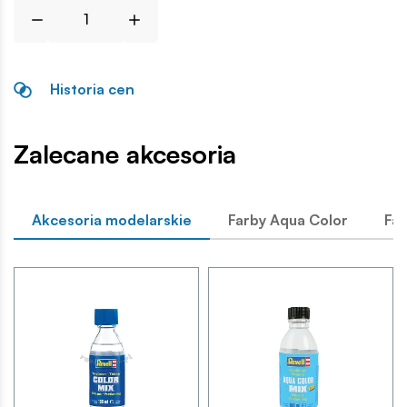
Historia cen
Zalecane akcesoria
Akcesoria modelarskie
Farby Aqua Color
Far