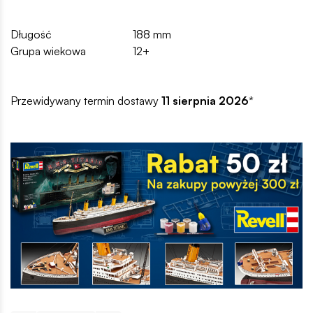
Długość
188 mm
Grupa wiekowa
12+
Przewidywany termin dostawy
11 sierpnia 2026
*