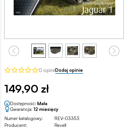
0 opinii
Dodaj opinie
149,90 zł
Dostępność:
Mała
Gwarancja:
12 miesięcy
Numer katalogowy:
REV-03353
Producent:
Revell