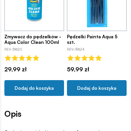
Zmywacz do pędzelków -
Pędzelki Painta Aqua 5
Aqua Color Clean 100ml
szt.
REV-39620
REV-39624
29,99 zł
59,99 zł
Dodaj do koszyka
Dodaj do koszyka
Opis